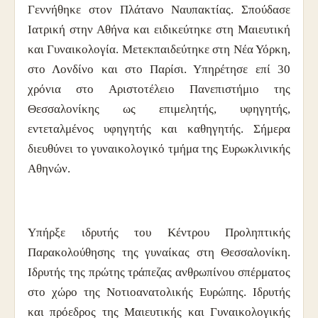
Γεννήθηκε στον Πλάτανο Ναυπακτίας. Σπούδασε
Ιατρική στην Αθήνα και ειδικεύτηκε στη Μαιευτική
και Γυναικολογία. Μετεκπαιδεύτηκε στη Νέα Υόρκη,
στο Λονδίνο και στο Παρίσι. Υπηρέτησε επί 30
χρόνια στο Αριστοτέλειο Πανεπιστήμιο της
Θεσσαλονίκης ως επιμελητής, υφηγητής,
εντεταλμένος υφηγητής και καθηγητής. Σήμερα
διευθύνει το γυναικολογικό τμήμα της Ευρωκλινικής
Αθηνών.
Υπήρξε ιδρυτής του Κέντρου Προληπτικής
Παρακολούθησης της γυναίκας στη Θεσσαλονίκη.
Ιδρυτής της πρώτης τράπεζας ανθρωπίνου σπέρματος
στο χώρο της Νοτιοανατολικής Ευρώπης. Ιδρυτής
και πρόεδρος της Μαιευτικής και Γυναικολογικής