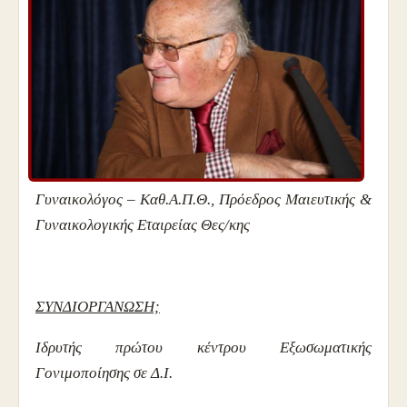
Γυναικολόγος – Καθ.Α.Π.Θ., Πρόεδρος Μαιευτικής &
Γυναικολογικής Εταιρείας Θες/κης
ΣΥΝΔΙΟΡΓΑΝΩΣΗ;
Ιδρυτής πρώτου κέντρου Εξωσωματικής
Γονιμοποίησης σε Δ.Ι.