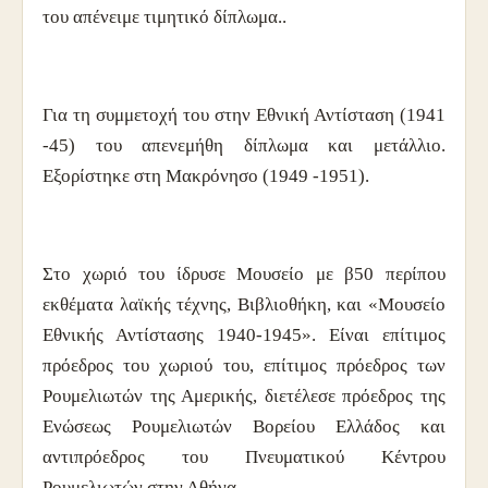
του απένειμε τιμητικό δίπλωμα..
Για τη συμμετοχή του στην Εθνική Αντίσταση (1941
-45) του απενεμήθη δίπλωμα και μετάλλιο.
Εξορίστηκε στη Μακρόνησο (1949 -1951).
Στο χωριό του ίδρυσε Μουσείο με β50 περίπου
εκθέματα λαϊκής τέχνης, Βιβλιοθήκη, και «Μουσείο
Εθνικής Αντίστασης 1940-1945». Είναι επίτιμος
πρόεδρος του χωριού του, επίτιμος πρόεδρος των
Ρουμελιωτών της Αμερικής, διετέλεσε πρόεδρος της
Ενώσεως Ρουμελιωτών Βορείου Ελλάδος και
αντιπρόεδρος του Πνευματικού Κέντρου
Ρουμελιωτών στην Αθήνα.