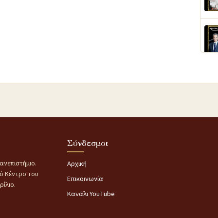
Σύνδεσμοι
ανεπιστήμιο.
Αρχική
κό Κέντρο του
Επικοινωνία
ίλιο.
Κανάλι YouTube