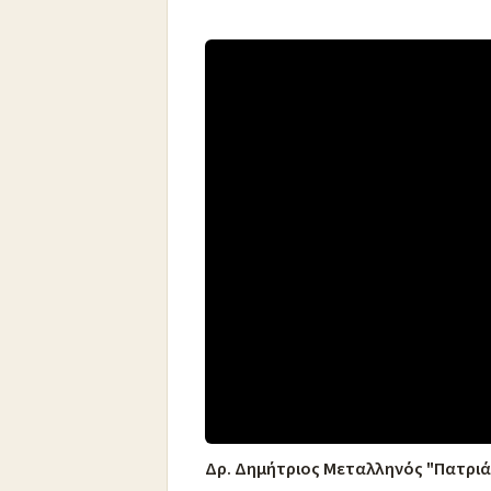
Δρ. Δημήτριος Μεταλληνός "Πατριάρχ