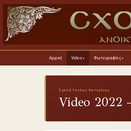
Αρχική
Video
Φωτογραφίες
Σχολή Γονέων Κατερίνης
Video 2022 