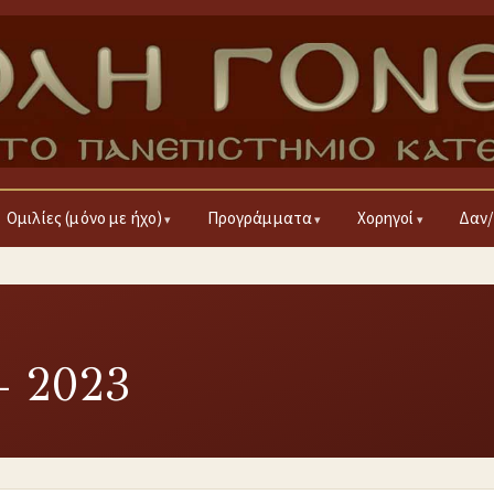
Ομιλίες (μόνο με ήχο)
Προγράμματα
Χορηγοί
Δαν/
– 2023