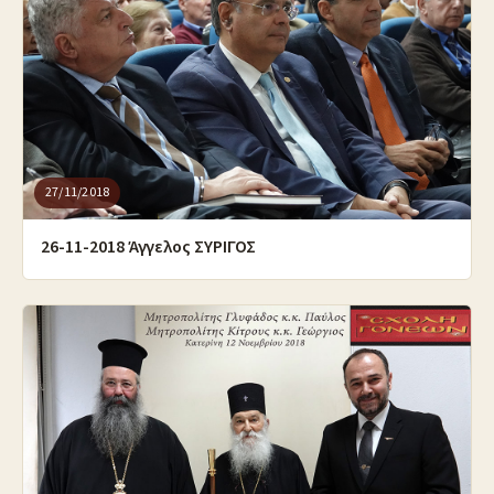
27/11/2018
26-11-2018 Άγγελος ΣΥΡΙΓΟΣ