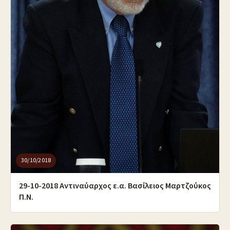
30/10/2018
29-10-2018 Αντιναύαρχος ε.α. Βασίλειος Μαρτζούκος
Π.Ν.