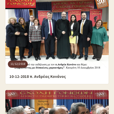
11/12/2018
10-12-2018 π. Ανδρέας Κονάνος