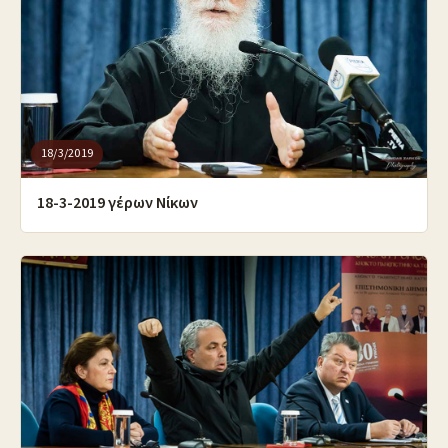
18/3/2019
18-3-2019 γέρων Νίκων