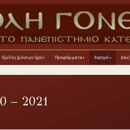
Ομιλίες (μόνο με ήχο)
Προγράμματα
Χορηγοί
Δαν/
0 – 2021