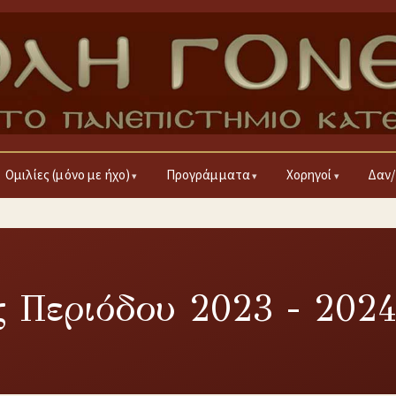
Ομιλίες (μόνο με ήχο)
Προγράμματα
Χορηγοί
Δαν/
 Περιόδου 2023 - 202