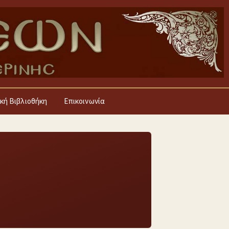
κή Βιβλιοθήκη
Επικοινωνία
4