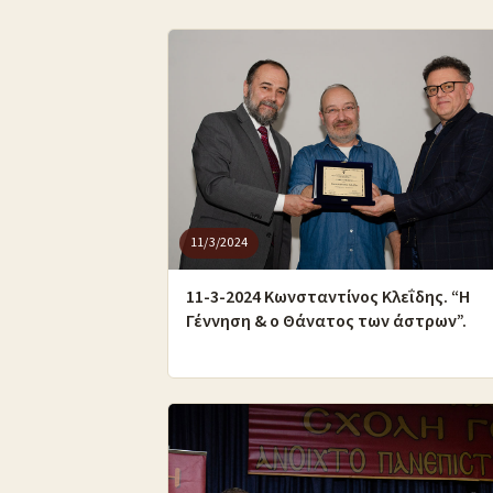
11/3/2024
11-3-2024 Κωνσταντίνος Κλεΐδης. “Η
Γέννηση & ο Θάνατος των άστρων”.