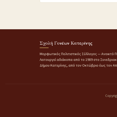
Σχολή Γονέων Κατερίνης
Μορφωτικός Πολιτιστικός Σύλλογος — Ανοικτό Π
Λειτουργεί αδιάκοπα από το 1989 στο Συνεδρια
Δήμου Κατερίνης, από τον Οκτώβριο έως τον Απρ
Copyrig