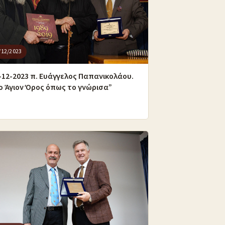
/12/2023
-12-2023 π. Ευάγγελος Παπανικολάου.
ο Άγιον Όρος όπως το γνώρισα”