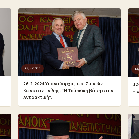
27/2/2024
13
26-2-2024 Υποναύαρχος ε.α. Συμεών
12
Κωνσταντινίδης. “Η Τούρκικη βάση στην
– 
Ανταρκτική”.