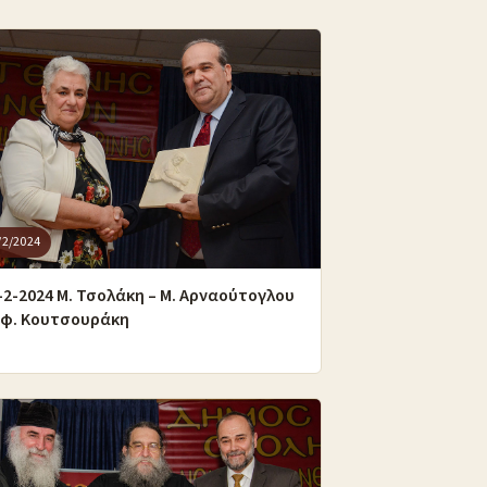
/2/2024
-2-2024 Μ. Τσολάκη – Μ. Αρναούτογλου
Εφ. Κουτσουράκη