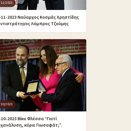
/11/2023
-11-2023 Ναύαρχος Κοσμάς Χρηστίδης
Αντιστράτηγος Λάμπρος Τζούμης
/10/2023
-10-2023 Βίκυ Φλέσσα “Γιατί
χανάλυση, κύριε Γιωσαφάτ;”.