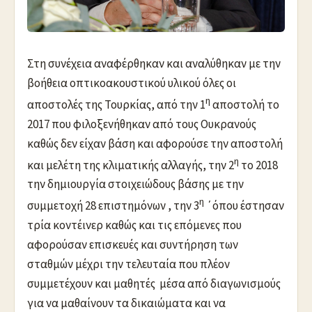
Στη συνέχεια αναφέρθηκαν και αναλύθηκαν με την
βοήθεια οπτικοακουστικού υλικού όλες οι
η
αποστολές της Τουρκίας, από την 1
αποστολή το
2017 που φιλοξενήθηκαν από τους Ουκρανούς
καθώς δεν είχαν βάση και αφορούσε την αποστολή
η
και μελέτη της κλιματικής αλλαγής, την 2
το 2018
την δημιουργία στοιχειώδους βάσης με την
η
συμμετοχή 28 επιστημόνων , την 3
΄όπου έστησαν
τρία κοντέινερ καθώς και τις επόμενες που
αφορούσαν επισκευές και συντήρηση των
σταθμών μέχρι την τελευταία που πλέον
συμμετέχουν και μαθητές μέσα από διαγωνισμούς
για να μαθαίνουν τα δικαιώματα και να