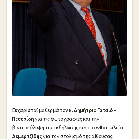
Ευχαριστούμε θερμά τον
κ.
Δημήτριο Γατσιό –
Πεσερίδη
για τις φωτογραφίες και την
βιντεοκάλυψη της εκδήλωσης και το
ανθοπωλείο
Δεμερτζίδης
για τον στολισμό της αίθουσας.