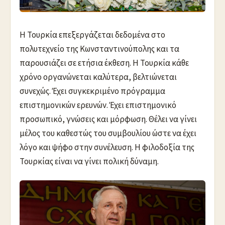
Η Τουρκία επεξεργάζεται δεδομένα στο
πολυτεχνείο της Κωνσταντινούπολης και τα
παρουσιάζει σε ετήσια έκθεση. Η Τουρκία κάθε
χρόνο οργανώνεται καλύτερα, βελτιώνεται
συνεχώς. Έχει συγκεκριμένο πρόγραμμα
επιστημονικών ερευνών. Έχει επιστημονικό
προσωπικό, γνώσεις και μόρφωση. Θέλει να γίνει
μέλος του καθεστώς του συμβουλίου ώστε να έχει
λόγο και ψήφο στην συνέλευση. Η φιλοδοξία της
Τουρκίας είναι να γίνει πολική δύναμη.