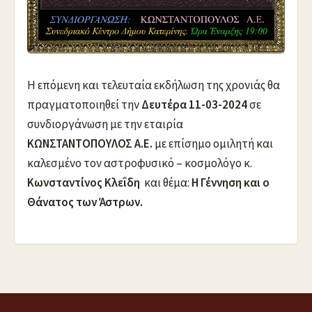
Η επόμενη και τελευταία εκδήλωση της χρονιάς θα
πραγματοποιηθεί την
Δευτέρα 11-03-2024
σε
συνδιοργάνωση με την εταιρία
ΚΩΝΣΤΑΝΤΟΠΟΥΛΟΣ Α.Ε.
με επίσημο ομιλητή και
καλεσμένο τον αστροφυσικό – κοσμολόγο κ.
Κωνσταντίνος Κλεΐδη
και θέμα:
Η Γέννηση και ο
Θάνατος των Άστρων.