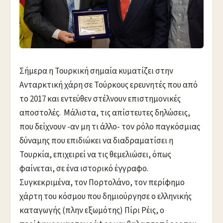
Σήμερα η Τουρκική σημαία κυματίζει στην
Ανταρκτική χάρη σε Τούρκους ερευνητές που από
το 2017 και εντεύθεν στέλνουν επιστημονικές
αποστολές. Μάλιστα, τις απίστευτες δηλώσεις,
που δείχνουν -αν μη τι άλλο- τον ρόλο παγκόσμιας
δύναμης που επιδιώκει να διαδραματίσει η
Τουρκία, επιχειρεί να τις θεμελιώσει, όπως
φαίνεται, σε ένα ιστορικό έγγραφο.
Συγκεκριμένα, τον Πορτολάνο, τον περίφημο
χάρτη του κόσμου που δημιούργησε ο ελληνικής
καταγωγής (πλην εξωμότης) Πίρι Ρέις, ο