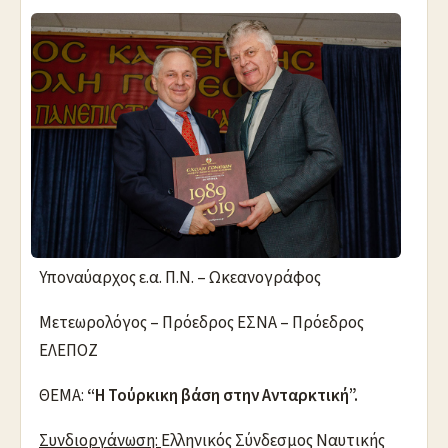
Υποναύαρχος ε.α. Π.Ν. – Ωκεανογράφος
Μετεωρολόγος – Πρόεδρος ΕΣΝΑ – Πρόεδρος
ΕΛΕΠΟΖ
ΘΕΜΑ:
“Η Τούρκικη βάση στην Ανταρκτική”.
Συνδιοργάνωση:
Ελληνικός Σύνδεσμος Ναυτικής