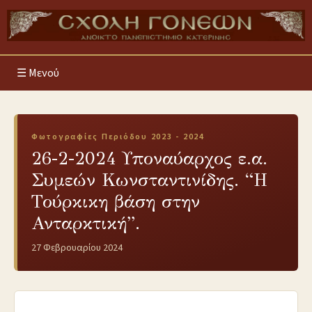
Μενού
Φωτογραφίες Περιόδου 2023 - 2024
26-2-2024 Υποναύαρχος ε.α.
Συμεών Κωνσταντινίδης. “Η
Τούρκικη βάση στην
Ανταρκτική”.
27 Φεβρουαρίου 2024