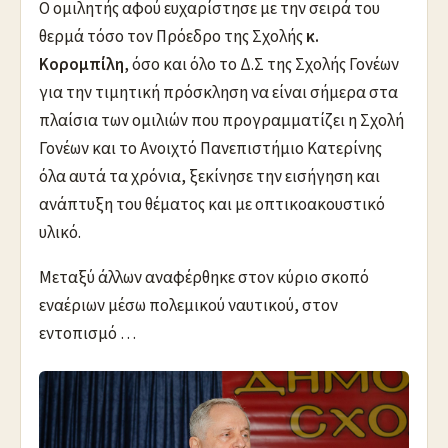
Ο ομιλητής αφού ευχαρίστησε με την σειρά του
θερμά τόσο τον Πρόεδρο της Σχολής
κ.
Κορομπίλη
, όσο και όλο το Δ.Σ της Σχολής Γονέων
για την τιμητική πρόσκληση να είναι σήμερα στα
πλαίσια των ομιλιών που προγραμματίζει η Σχολή
Γονέων και το Ανοιχτό Πανεπιστήμιο Κατερίνης
όλα αυτά τα χρόνια, ξεκίνησε την εισήγηση και
ανάπτυξη του θέματος και με οπτικοακουστικό
υλικό.
Μεταξύ άλλων αναφέρθηκε στον κύριο σκοπό
εναέριων μέσω πολεμικού ναυτικού, στον
εντοπισμό …