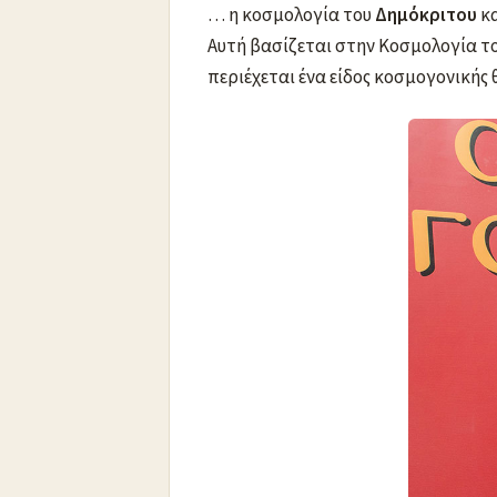
… η κοσμολογία του
Δημόκριτου
κα
Αυτή βασίζεται στην Κοσμολογία τ
περιέχεται ένα είδος κοσμογονικής 