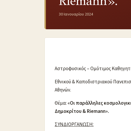
Riemann».
30 Ιανουαρίου 2024
Αστροφυσικός – Ομότιμος Καθηγητ
Εθνικού & Καποδιστριακού Πανεπι
Αθηνών.
Θέμα:
«Οι παράλληλες κοσμολογικ
Δημοκρίτου & R
iemann».
ΣΥΝΔΙΟΡΓΑΝΩΣΗ: