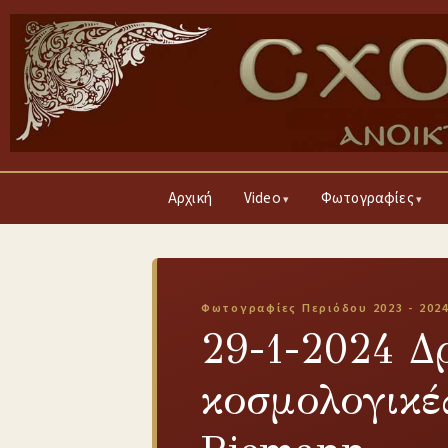
Αρχική
Video
Φωτογραφίες
Φωτογραφίες Περιόδου 2023 - 202
29-1-2024 Δ
κοσμολογικέ