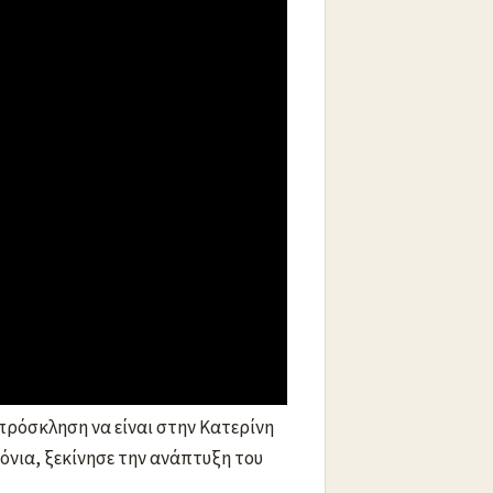
ικού Ομίλου Λιτοχώρου
υπό την
 πρόσκληση να είναι στην Κατερίνη
όνια, ξεκίνησε την ανάπτυξη του