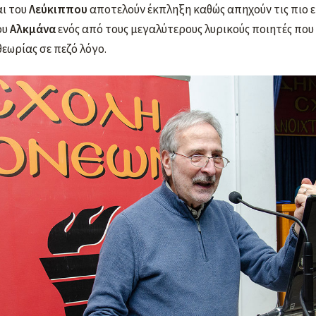
ι του
Λεύκιππου
αποτελούν έκπληξη καθώς απηχούν τις πιο ε
ου
Αλκμάνα
ενός από τους μεγαλύτερους λυρικούς ποιητές που
θεωρίας σε πεζό λόγο.