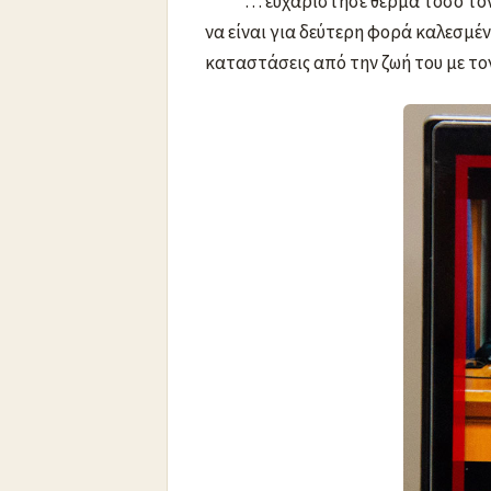
… ευχαρίστησε θερμά τόσο τον
να είναι για δεύτερη φορά καλεσμέν
καταστάσεις από την ζωή του με τον