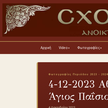
Αρχική
Video
Φωτογραφίες
Φωτογραφίες Περιόδου 2023 - 202
4-12-2023 Α
Άγιος Παΐσι
4 Δεκεμβρίου 2023