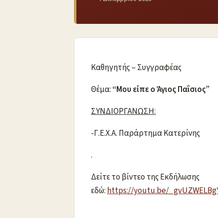
Καθηγητής – Συγγραφέας
Θέμα:
“Μου είπε ο Άγιος Παΐσιος”
ΣΥΝΔΙΟΡΓΑΝΩΣΗ:
-Γ.Ε.Χ.Α. Παράρτημα Κατερίνης
.
Δείτε το βίντεο της Εκδήλωσης
εδώ:
https://youtu.be/_gvUZWELBg