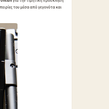
 Γονέων
για την τιμητική πρόσκληση
μπειρίες του μέσα από γεγονότα και