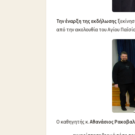
Την έναρξη
της εκδήλωσης
ξεκίνησ
από την ακολουθία του Αγίου Παΐσίο
Ο καθηγητής κ.
Αθανάσιος Ρακοβαλ