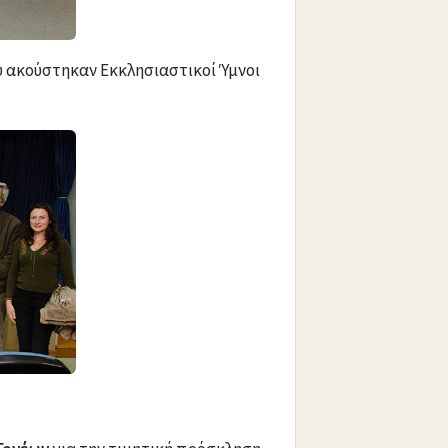
ου ακούστηκαν Εκκλησιαστικοί Ύμνοι