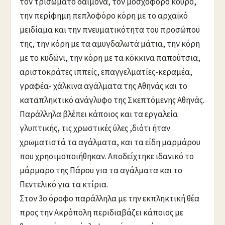
τον τρισώματο δαίμονα, τον μοσχοφόρο κούρο,
την περίφημη πεπλοφόρο κόρη με το αρχαϊκό
μειδίαμα και την πνευματικότητα του προσώπου
της, την κόρη με τα αμυγδαλωτά μάτια, την κόρη
με το κυδώνι, την κόρη με τα κόκκινα παπούτσια,
αριστοκράτες ιππείς, επαγγελματίες-κεραμέα,
γραφέα- χάλκινα αγάλματα της Αθηνάς και το
καταπληκτικό ανάγλυφο της Σκεπτόμενης Αθηνάς.
Παράλληλα βλέπει κάποιος και τα εργαλεία
γλυπτικής, τις χρωστικές ύλες ,διότι ήταν
χρωματιστά τα αγάλματα, και τα είδη μαρμάρου
που χρησιμοποιήθηκαν. Αποδείχτηκε ιδανικό το
μάρμαρο της Πάρου για τα αγάλματα και το
Πεντελικό για τα κτίρια.
Στον 3ο όροφο παράλληλα με την εκπληκτική θέα
προς την Ακρόπολη περιδιαβάζει κάποιος με