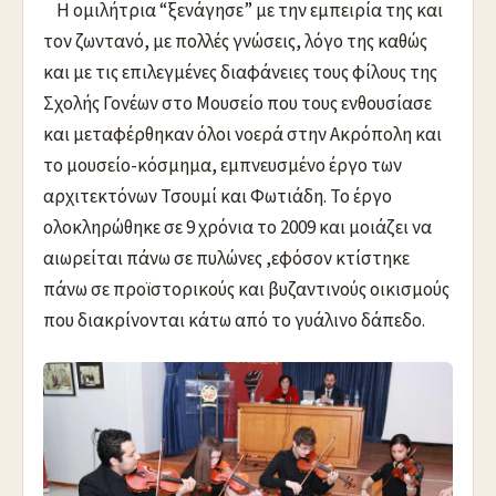
Η ομιλήτρια “ξενάγησε” με την εμπειρία της και
τον ζωντανό, με πολλές γνώσεις, λόγο της καθώς
και με τις επιλεγμένες διαφάνειες τους φίλους της
Σχολής Γονέων στο Μουσείο που τους ενθουσίασε
και μεταφέρθηκαν όλοι νοερά στην Ακρόπολη και
το μουσείο-κόσμημα, εμπνευσμένο έργο των
αρχιτεκτόνων Τσουμί και Φωτιάδη. Το έργο
ολοκληρώθηκε σε 9 χρόνια το 2009 και μοιάζει να
αιωρείται πάνω σε πυλώνες ,εφόσον κτίστηκε
πάνω σε προϊστορικούς και βυζαντινούς οικισμούς
που διακρίνονται κάτω από το γυάλινο δάπεδο.