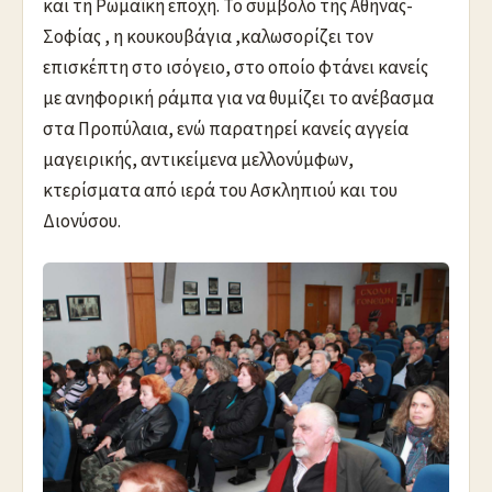
και τη Ρωμαϊκή εποχή. Το σύμβολο της Αθηνάς-
Σοφίας , η κουκουβάγια ,καλωσορίζει τον
επισκέπτη στο ισόγειο, στο οποίο φτάνει κανείς
με ανηφορική ράμπα για να θυμίζει το ανέβασμα
στα Προπύλαια, ενώ παρατηρεί κανείς αγγεία
μαγειρικής, αντικείμενα μελλονύμφων,
κτερίσματα από ιερά του Ασκληπιού και του
Διονύσου.