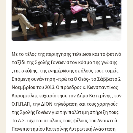
Με το τέλος της περιήγησης τελείωσε και το φετινό
ταξίδι της Σχολής Γονέων στον κόσμο της γνώσης
,της σκέψης, της ενημέρωσης σε όλους τους τομείς.
Επόμενη συνάντηση -πρώτα Ο Θεός- το Σάββατο 2
Νοεμβρίου του 2013. Ο πρόεδρος κ. Kωνσταντίνος
Κορομπίλης ευχαρίστησε τον Δήμο Κατερίνης, τον
Ο.Π.Π.ΑΠ, την ΔΙΟΝ τηλεόραση και τους χορηγούς
της Σχολής Γονέων για την πολύτιμη στήριξη τους.
Το Δ.Σ. εύχεται σε όλους τους φίλους του Ανοικτού
Πανεπιστημίου Κατερίνης Λυτρωτική Ανάσταση