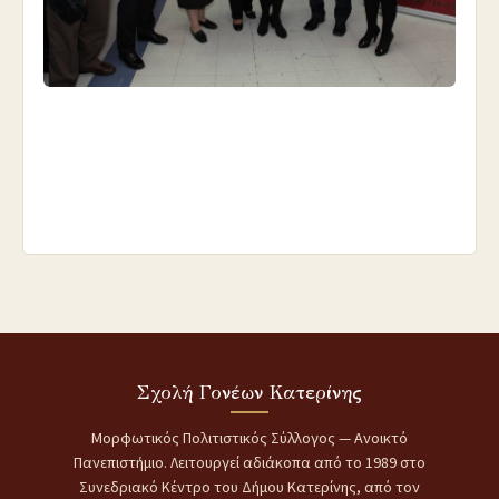
Σχολή Γονέων Κατερίνης
Μορφωτικός Πολιτιστικός Σύλλογος — Ανοικτό
Πανεπιστήμιο. Λειτουργεί αδιάκοπα από το 1989 στο
Συνεδριακό Κέντρο του Δήμου Κατερίνης, από τον