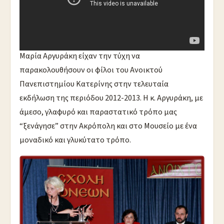
Mία εξαιρετική παρουσίαση του Μουσείου της
Ακροπόλεως απο την Διπλωματούχο Ξεναγό κ.
Μαρία Αργυράκη είχαν την τύχη να
παρακολουθήσουν οι φίλοι του Ανοικτού
Πανεπιστημίου Κατερίνης στην τελευταία
εκδήλωση της περιόδου 2012-2013. Η κ. Αργυράκη, με
άμεσο, γλαφυρό και παραστατικό τρόπο μας
“ξενάγησε” στην Ακρόπολη και στο Μουσείο με ένα
μοναδικό και γλυκύτατο τρόπο.