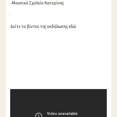
-Μουσικό Σχολείο Κατερίνης
.
Δείτε το βίντεο της εκδήλωσης εδώ:
https://youtu.be/_AQGgxHookU
.