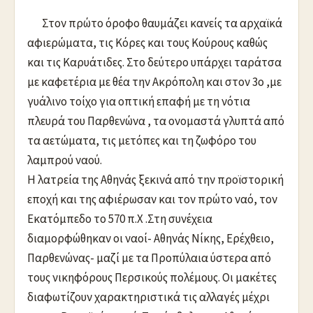
Στον πρώτο όροφο θαυμάζει κανείς τα αρχαϊκά
αφιερώματα, τις Κόρες και τους Κούρους καθώς
και τις Καρυάτιδες. Στο δεύτερο υπάρχει ταράτσα
με καφετέρια με θέα την Ακρόπολη και στον 3ο ,με
γυάλινο τοίχο για οπτική επαφή με τη νότια
πλευρά του Παρθενώνα , τα ονομαστά γλυπτά από
τα αετώματα, τις μετόπες και τη ζωφόρο του
λαμπρού ναού.
Η λατρεία της Αθηνάς ξεκινά από την προϊστορική
εποχή και της αφιέρωσαν και τον πρώτο ναό, τον
Εκατόμπεδο το 570 π.Χ .Στη συνέχεια
διαμορφώθηκαν οι ναοί- Αθηνάς Νίκης, Ερέχθειο,
Παρθενώνας- μαζί με τα Προπύλαια ύστερα από
τους νικηφόρους Περσικούς πολέμους. Οι μακέτες
διαφωτίζουν χαρακτηριστικά τις αλλαγές μέχρι