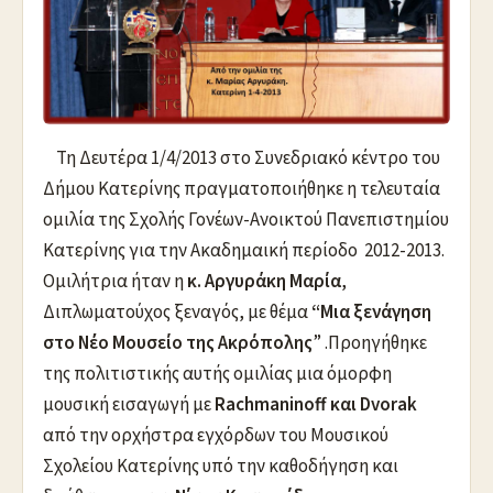
Τη Δευτέρα 1/4/2013 στο Συνεδριακό κέντρο του
Δήμου Κατερίνης πραγματοποιήθηκε η τελευταία
ομιλία της Σχολής Γονέων-Ανοικτού Πανεπιστημίου
Κατερίνης για την Ακαδημαική περίοδο 2012-2013.
Ομιλήτρια ήταν η
κ. Αργυράκη Μαρία
,
Διπλωματούχος ξεναγός, με θέμα
“Μια ξενάγηση
στο Νέο Μουσείο της Ακρόπολης
” .Προηγήθηκε
της πολιτιστικής αυτής ομιλίας μια όμορφη
μουσική εισαγωγή με
Rachmaninoff και Dvorak
από την ορχήστρα εγχόρδων του Μουσικού
Σχολείου Κατερίνης υπό την καθοδήγηση και