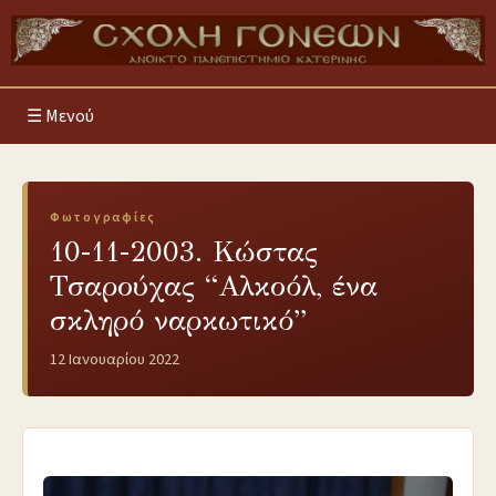
Μενού
Φωτογραφίες
10-11-2003. Κώστας
Τσαρούχας “Αλκοόλ, ένα
σκληρό ναρκωτικό”
12 Ιανουαρίου 2022