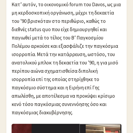
Κατ’ αυτόν, το οικονομικό forum του Davos, ως μια
μη κερδοσκοπική οργάνωση, μέχρι τη δεκαετία
του ’90 βρισκόταν στο περιθώριο, καθώς το
διεθνές status quo που είχε δημιουργηθεί και
παγιωθεί μετά το τέλος του Β’ Παγκοσμίου
Πολέμου αρκούσε και εξασφάλιζε την παγκόσμια
ισορροπία. Μετά την κατάρρευση, ωστόσο, του
ανατολικού μπλοκ τη δεκαετία του ’90, η για μισό
περίπου αιώνα σχηματισθείσα διπολική
ισορροπία επί της οποίας στηρίχθηκε το
παγκόσμιο σύστημα και η Ειρήνη επί Γης
απωλέσθη, με αποτέλεσμα να προκύψει κρίσιμο
κενό τόσο παγκόσμιας συνεννόησης όσο και
παγκόσμιας διακυβέρνησης.