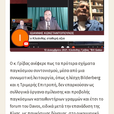
Ο κ. Γρίβας ανέφερε πως τα πρότερα σχήματα
παγκόσμιου συντονισμού, μέσα από μια
συνωμοτική λειτουργία, όπως η λέσχη Bilderberg
και η Τριμερής Επιτροπή, δεν επαρκούσαν ως
συλλογικά όργανα σμίλευσης και προβολής
παγκόσμιων κατευθυντήριων γραμμών και έτσι το
forum του Davos, ειδικά μετά την επανάδυση της
Κίνας, ως παγκόσμιας δύναμης, στο οικουμενικό