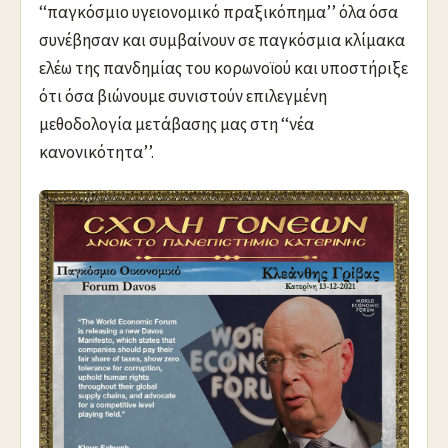
‘‘παγκόσμιο υγειονομικό πραξικόπημα’’ όλα όσα
συνέβησαν και συμβαίνουν σε παγκόσμια κλίμακα
ελέω της πανδημίας του κορωνοϊού και υποστήριξε
ότι όσα βιώνουμε συνιστούν επιλεγμένη
μεθοδολογία μετάβασης μας στη ‘‘νέα
κανονικότητα’’.