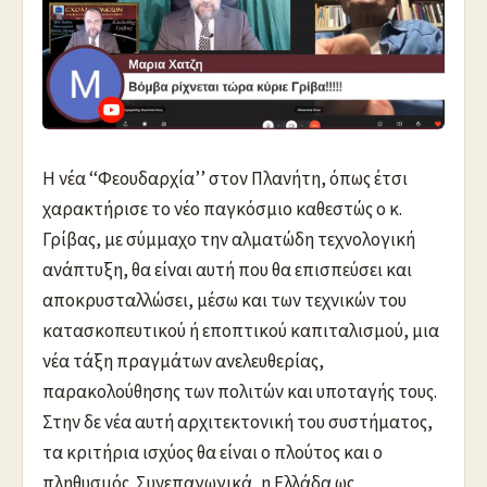
Η νέα ‘‘Φεουδαρχία’’ στον Πλανήτη, όπως έτσι
χαρακτήρισε το νέο παγκόσμιο καθεστώς ο κ.
Γρίβας, με σύμμαχο την αλματώδη τεχνολογική
ανάπτυξη, θα είναι αυτή που θα επισπεύσει και
αποκρυσταλλώσει, μέσω και των τεχνικών του
κατασκοπευτικού ή εποπτικού καπιταλισμού, μια
νέα τάξη πραγμάτων ανελευθερίας,
παρακολούθησης των πολιτών και υποταγής τους.
Στην δε νέα αυτή αρχιτεκτονική του συστήματος,
τα κριτήρια ισχύος θα είναι ο πλούτος και ο
πληθυσμός. Συνεπαγωγικά, η Ελλάδα ως