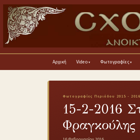
Αρχική
Video
Φωτογραφίες
Φωτογραφίες Περιόδου 2015 - 201
15-2-2016 Σ
Φραγκούλη
16 Φεβρουαρίου 2016