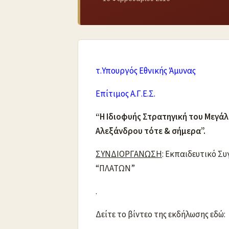
τ.Υπουργός Εθνικής Άμυνας
Επίτιμος Α.Γ.Ε.Σ.
“Η Ιδιοφυής Στρατηγική του Μεγά
Αλεξάνδρου τότε & σήμερα”.
ΣΥΝΔΙΟΡΓΑΝΩΣΗ
: Εκπαιδευτικό Σ
“ΠΛΑΤΩΝ”
.
Δείτε το βίντεο της εκδήλωσης εδώ: