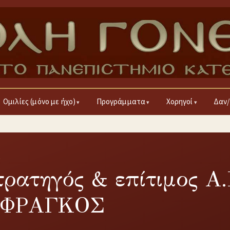
Ομιλίες (μόνο με ήχο)
Προγράμματα
Χορηγοί
Δαν/
6
τρατηγός & επίτιμος Α.
ς ΦΡΑΓΚΟΣ