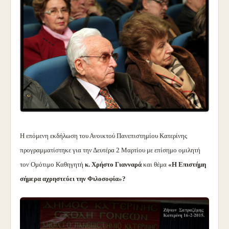
Η επόμενη εκδήλωση του Ανοικτού Πανεπιστημίου Κατερίνης
προγραμματίστηκε για την Δευτέρα 2 Μαρτίου με επίσημο ομιλητή
τον Ομότιμο Καθηγητή
κ. Χρήστο Γιανναρά
και θέμα
«Η Επιστήμη
σήμερα αχρηστεύει την Φιλοσοφία»?