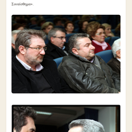
Συναίσθημα».