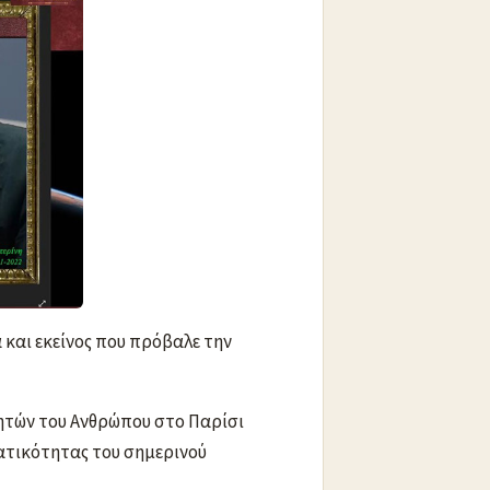
 και εκείνος που πρόβαλε την
ητών του Ανθρώπου στο Παρίσι
ργατικότητας του σημερινού