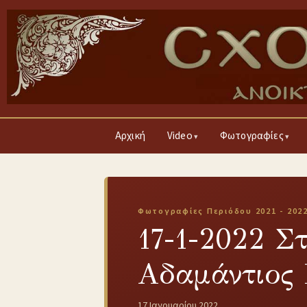
Αρχική
Video
Φωτογραφίες
Φωτογραφίες Περιόδου 2021 - 202
17-1-2022 Σ
Αδαμάντιος 
17 Ιανουαρίου 2022