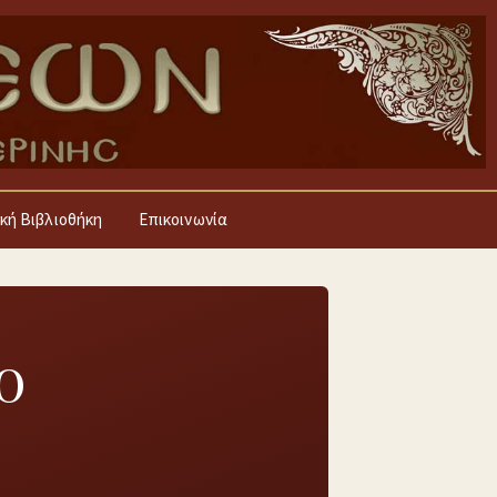
κή Βιβλιοθήκη
Επικοινωνία
“Ο