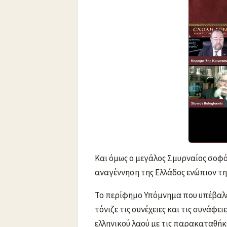
Και όμως ο μεγάλος Σμυρναίος σοφό
αναγέννηση της Ελλάδος ενώπιον τη
Το περίφημο Υπόμνημα που υπέβαλε
τόνιζε τις συνέχειες και τις συνάφ
ελληνικού λαού με τις παρακαταθήκ