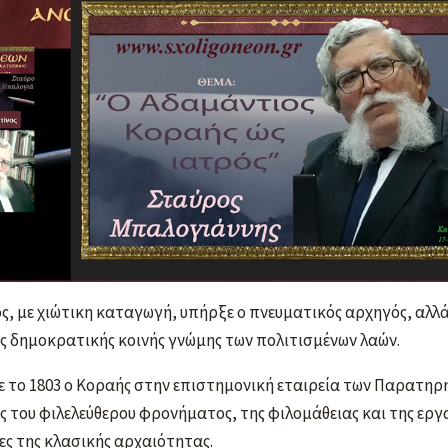
ς, με χιώτικη καταγωγή, υπήρξε ο πνευματικός αρχηγός, αλλά
ς δημοκρατικής κοινής γνώμης των πολιτισμένων λαών.
 το 1803 ο Κοραής στην επιστημονική εταιρεία των Παρατηρ
ειες του φιλελεύθερου φρονήματος, της φιλομάθειας και της ε
ες της κλασικής αρχαιότητας.