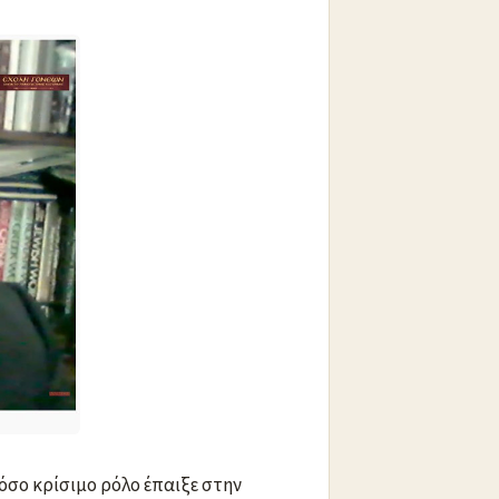
τόσο κρίσιμο ρόλο έπαιξε στην