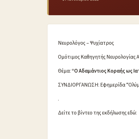
Νευρολόγος – Ψυχίατρος
Ομότιμος Καθηγητής Νευρολογίας Α
Θέμα:
“Ο Αδαμάντιος Κοραής ως Ια
ΣΥΝΔΙΟΡΓΑΝΩΣΗ: Εφημερίδα “Ολύμ
.
Δείτε το βίντεο της εκδήλωσης εδώ: