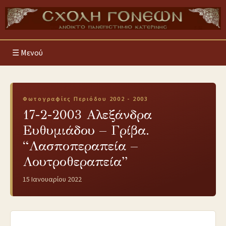
Μενού
Φωτογραφίες Περιόδου 2002 - 2003
17-2-2003 Αλεξάνδρα
Ευθυμιάδου – Γρίβα.
“Λασποπεραπεία –
Λουτροθεραπεία”
15 Ιανουαρίου 2022