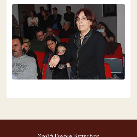
Σχολή Γονέων Κατερίνης