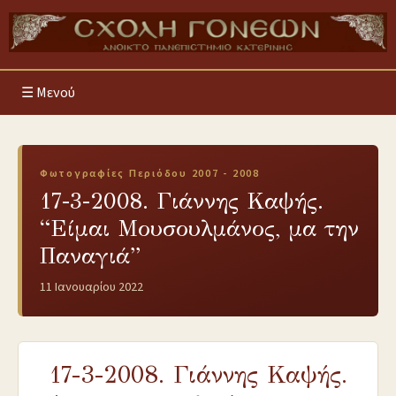
Μενού
Φωτογραφίες Περιόδου 2007 - 2008
17-3-2008. Γιάννης Καψής.
“Είμαι Μουσουλμάνος, μα την
Παναγιά”
11 Ιανουαρίου 2022
17-3-2008. Γιάννης Καψής.