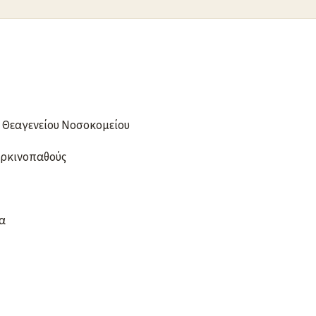
 Θεαγενείου Νοσοκομείου
αρκινοπαθούς
α