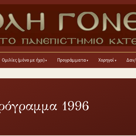
Ομιλίες (μόνο με ήχο)
Προγράμματα
Χορηγοί
Δαν/
πρόγραμμα 1996