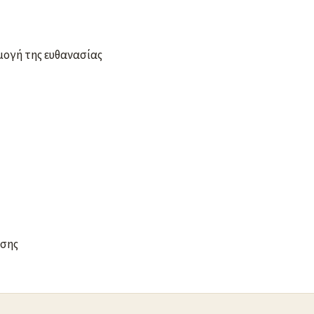
μογή της ευθανασίας
εσης