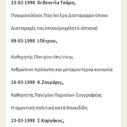
23-02-1998 Dr.Βενετία Τσάρα,
Πνευμονολόγος Παν/κο Εργ.Διαταραχών ύπνου
Διαταραχές του ύπνου(ροχαλητό-άπνοια)
09-03-1998 Ι.Πέτρου,
Καθηγητής Παν/μίου Θες/νίκης
Ανθρώπινο πρόσωπο και μεταμοντέρνα κοινωνία
16-03-1998 Κ.Ζουράρις,
Καθηγητής Παν/μίου Παρισίων-Συγγραφέας
Η αμυντική πολιτική κατά Θουκιδίδη
23-03-1998 Σ.Καργάκος,