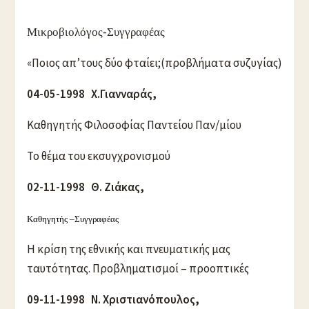
Μικροβιολόγος-Συγγραφέας
«Ποιος απ’τους δύο φταίει;(προβλήματα συζυγίας)
04-05-1998 Χ.Γιανναράς,
Καθηγητής Φιλοσοφίας Παντείου Παν/μίου
Το θέμα του εκσυγχρονισμού
02-11-1998 Θ. Ζιάκας,
Καθηγητής –
Συγγραφέας
Η κρίση της εθνικής και πνευματικής μας
ταυτότητας. Προβληματισμοί – προοπτικές
09-11-1998 Ν. Χριστιανόπουλος,