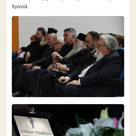
Χρονιά.