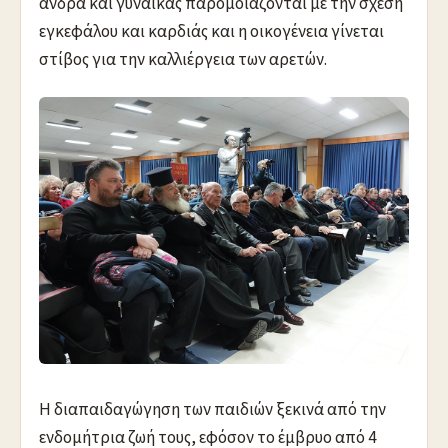
άνδρα και γυναίκας παρομοιάζονται με την σχέση
εγκεφάλου και καρδιάς και η οικογένεια γίνεται
στίβος για την καλλιέργεια των αρετών.
Η διαπαιδαγώγηση των παιδιών ξεκινά από την
ενδομήτρια ζωή τους, εφόσον το έμβρυο από 4