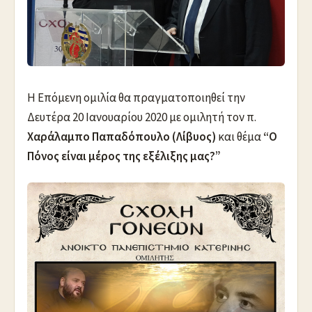
Η Επόμενη ομιλία θα πραγματοποιηθεί την
Δευτέρα 20 Ιανουαρίου 2020 με ομιλητή τον π.
Χαράλαμπο Παπαδόπουλο (Λίβυος)
και θέμα
“Ο
Πόνος είναι μέρος της εξέλιξης μας?”