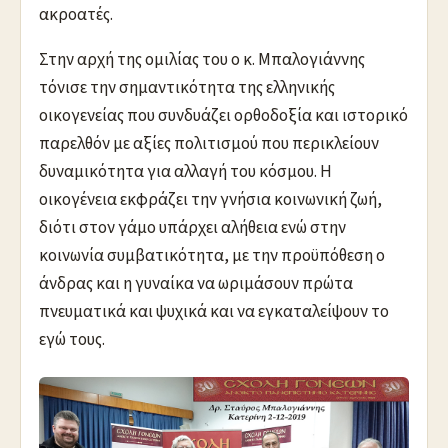
ακροατές.
Στην αρχή της ομιλίας του ο κ. Μπαλογιάννης
τόνισε την σημαντικότητα της ελληνικής
οικογενείας που συνδυάζει ορθοδοξία και ιστορικό
παρελθόν με αξίες πολιτισμού που περικλείουν
δυναμικότητα για αλλαγή του κόσμου. Η
οικογένεια εκφράζει την γνήσια κοινωνική ζωή,
διότι στον γάμο υπάρχει αλήθεια ενώ στην
κοινωνία συμβατικότητα, με την προϋπόθεση ο
άνδρας και η γυναίκα να ωριμάσουν πρώτα
πνευματικά και ψυχικά και να εγκαταλείψουν το
εγώ τους.