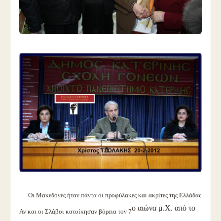
Οι Μακεδόνες ήταν πάντα οι προφύλακες και ακρίτες της Ελλάδας
ο αιώνα μ.Χ. από το
Αν και οι Σλάβοι κατοίκησαν βόρεια τον 7