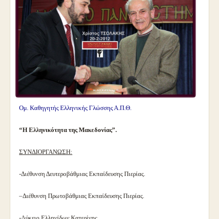
Oμ. Καθηγητής Ελληνικής Γλώσσης Α.Π.Θ.
“Η Ελληνικότητα της Μακεδονίας”.
ΣΥΝΔΙΟΡΓΑΝΩΣΗ:
-Διέθυνση Δευτεροβάθμιας Εκπαίδευσης Πιερίας.
–
Διέθυνση Πρωτοβάθμιας Εκπαίδευσης Πιερίας.
-Λύκειο Ελληνίδων Κατερίνης