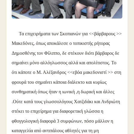
Τα επιχειρήματα των Σκοπιανών για <<βάρβαρους >>
Μακεδόνες, όπως αποκάλεσε ο τοπικιστής ρήτορας
Δημοσθένης τον Φίλιππο, δε στέκουν διότι βάρβαρος δε
σημαίνει μόνο αλλόγλωσσος αλλά και απολίτιστος. Το
ότι κάποτε ο Μ. Αλέξανδρος <<εβόα μακεδονιστί >> στη
φρουρά του σημαίνει κάποια διάλεκτο και κυρίως
συνθηματική όπως ήταν η ιωνική ,η δωρική και άλλες
.Ούτε κατά τους γλωσσολόγους Χατζιδάκι και Ανδριώτη
στέκει το επιχείρημα για διαφορετική γλώσσα η
φθογγολογική διαφορά 3 συμφώνων, πόσο μάλλον η
καταγγελία από αντιπάλους αθλητές για τη μη