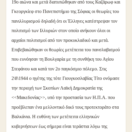
19ο αιώνα και μετά διατυπώθηκαν από τους Καζάρωφ και
Γκεοργκίεφ στο Πανεπιστήμιο της Σόφιας οι θεωρίες του
πανιλλυρισμού δηλαδή ότι οι Έλληνες κατέστρεψαν τον
πολιτισμό των Ιλλυριών στον οποίο ανήκουν όλοι οι
αρχαίοι πολιτισμοί από τον προκυκλαδικό και μετά.
Επιβεβαιώθηκαν οι θεωρίες μετέπειτα του πανσλαβισμού
που ευνόησαν τη Βουλγαρία με τη συνθήκη του Αγίου
Στεφάνου και κατά τον 2ο παγκόσμιο πόλεμο. Στις
2\8\1944 ο ηγέτης της τότε Γιουγκοσλαβίας Τίτο ονόμασε
την περιοχή των Σκοπίων Λαϊκή Δημοκρατία της
<<Μακεδονίας>>, υπό την προστασία των Η.Π.Α. που
προέβλεπαν ένα μελλοντικό δικό τους προτεκτοράτο στα
Βαλκάνια. Η ευθύνη των μετέπειτα ελληνικών
κυβερνήσεων έως σήμερα είναι τεράστια λόγω της