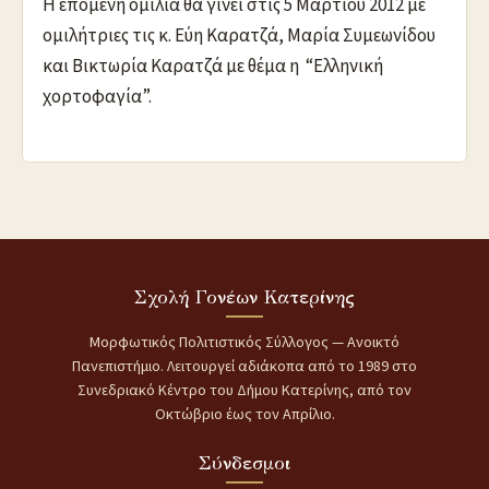
Η επόμενη ομιλία θα γίνει στις 5 Μαρτίου 2012 με
ομιλήτριες τις κ. Εύη Καρατζά, Μαρία Συμεωνίδου
και Βικτωρία Καρατζά με θέμα η “Ελληνική
χορτοφαγία”.
Σχολή Γονέων Κατερίνης
Μορφωτικός Πολιτιστικός Σύλλογος — Ανοικτό
Πανεπιστήμιο. Λειτουργεί αδιάκοπα από το 1989 στο
Συνεδριακό Κέντρο του Δήμου Κατερίνης, από τον
Οκτώβριο έως τον Απρίλιο.
Σύνδεσμοι