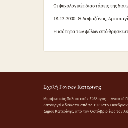
Οι ψυχολογικές διαστάσεις της δια
18-12-2000 Θ. Λαφαζάνος, Αρεοπαγ
Η ισότητα των φύλων από θρησκευ
Σχολή Γονέων Κατερίνης
Μορφωτικός Πολιτιστικός Σύλλογος — Ανοικτό Π
Λειτουργεί αδιάκοπα από το 1989 στο Συνεδρια
Δήμου Κατερίνης, από τον Οκτώβριο έως τον Απρ