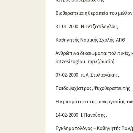
Βιοθεραπεία: η θεραπεία του μέλλον
31-01-2000 Ν. Ιντζεσίλογλου,
Καθηγητής Νομικής Σχολής ΑΠΘ
Ανθρώπινα δικαιώματα: πολιτικές, κ
intzesizoglou-.mp3{/audio}
07-02-2000 π. Α. Στυλιανάκης,
Παιδοψυχίατρος, Ψυχοθεραπευτής
Η κρισιμότητα της συνεργασίας τω
14-02-2000 Ι. Πανούσης,
Εγκληματολόγος – Καθηγητής Παν/