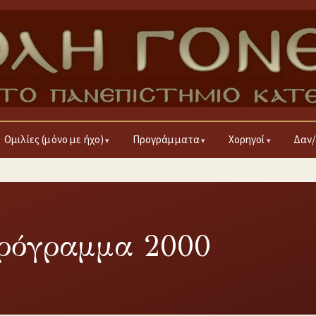
Ομιλίες (μόνο με ήχο)
Προγράμματα
Χορηγοί
Δαν/
πρόγραμμα 2000