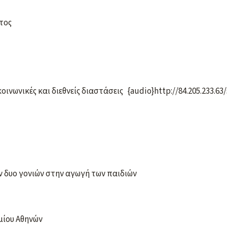
τος
οινωνικές και διεθνείς διαστάσεις {audio}http://84.205.233.6
ν δυο γονιών στην αγωγή των παιδιών
μίου Αθηνών