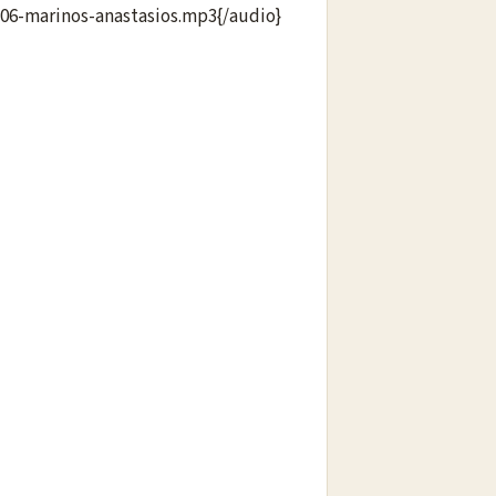
3-06-marinos-anastasios.mp3{/audio}