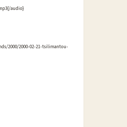
.mp3{/audio}
nds/2000/2000-02-21-tsilimantou-