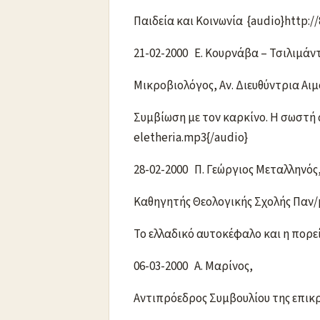
Παιδεία και Κοινωνία {audio}http:/
21-02-2000 Ε. Κουρνάβα – Τσιλιμάν
Μικροβιολόγος, Αν. Διευθύντρια 
Συμβίωση με τον καρκίνο. Η σωστή α
eletheria.mp3{/audio}
28-02-2000 Π. Γεώργιος Μεταλληνός
Καθηγητής Θεολογικής Σχολής Παν
Το ελλαδικό αυτοκέφαλο και η πορε
06-03-2000 Α. Μαρίνος,
Αντιπρόεδρος Συμβουλίου της επι