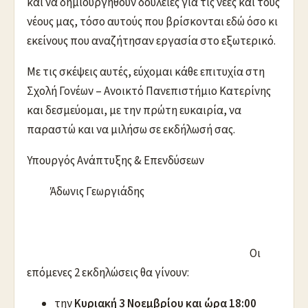
και να δημιουργηθούν δουλειές για τις νέες και τους
νέους μας, τόσο αυτούς που βρίσκονται εδώ όσο κι
εκείνους που αναζήτησαν εργασία στο εξωτερικό.
Με τις σκέψεις αυτές, εύχομαι κάθε επιτυχία στη
Σχολή Γονέων – Ανοικτό Πανεπιστήμιο Κατερίνης
και δεσμεύομαι, με την πρώτη ευκαιρία, να
παραστώ και να μιλήσω σε εκδήλωσή σας.
Υπουργός Ανάπτυξης & Επενδύσεων
Άδωνις Γεωργιάδης
Οι
επόμενες 2 εκδηλώσεις θα γίνουν:
την
Κυριακή 3 Νοεμβρίου και ώρα 18:00