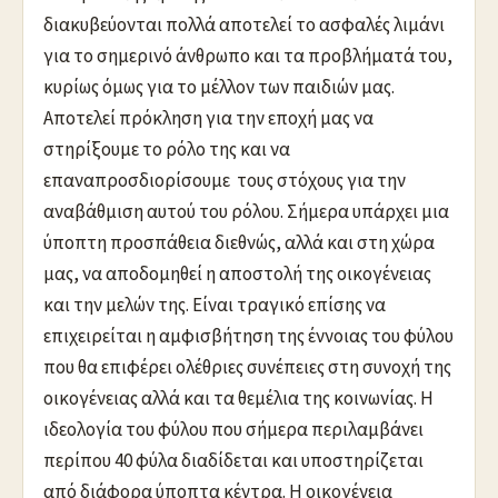
διακυβεύονται πολλά αποτελεί το ασφαλές λιμάνι
για το σημερινό άνθρωπο και τα προβλήματά του,
κυρίως όμως για το μέλλον των παιδιών μας.
Αποτελεί πρόκληση για την εποχή μας να
στηρίξουμε το ρόλο της και να
επαναπροσδιορίσουμε τους στόχους για την
αναβάθμιση αυτού του ρόλου. Σήμερα υπάρχει μια
ύποπτη προσπάθεια διεθνώς, αλλά και στη χώρα
μας, να αποδομηθεί η αποστολή της οικογένειας
και την μελών της. Είναι τραγικό επίσης να
επιχειρείται η αμφισβήτηση της έννοιας του φύλου
που θα επιφέρει ολέθριες συνέπειες στη συνοχή της
οικογένειας αλλά και τα θεμέλια της κοινωνίας. Η
ιδεολογία του φύλου που σήμερα περιλαμβάνει
περίπου 40 φύλα διαδίδεται και υποστηρίζεται
από διάφορα ύποπτα κέντρα. Η οικογένεια