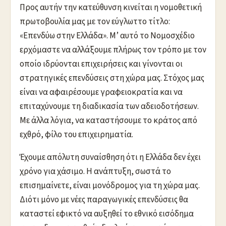
Προς αυτήν την κατεύθυνση κινείται η νομοθετική
πρωτοβουλία μας με τον εύγλωττο τίτλο:
«Επενδύω στην Ελλάδα». Μ’ αυτό το Νομοσχέδιο
ερχόμαστε να αλλάξουμε πλήρως τον τρόπο με τον
οποίο ιδρύονται επιχειρήσεις και γίνονται οι
στρατηγικές επενδύσεις στη χώρα μας. Στόχος μας
είναι να αφαιρέσουμε γραφειοκρατία και να
επιταχύνουμε τη διαδικασία των αδειοδοτήσεων.
Με άλλα λόγια, να καταστήσουμε το κράτος από
εχθρό, φίλο του επιχειρηματία.
Έχουμε απόλυτη συναίσθηση ότι η Ελλάδα δεν έχει
χρόνο για χάσιμο. Η ανάπτυξη, σωστά το
επισημαίνετε, είναι μονόδρομος για τη χώρα μας.
Διότι μόνο με νέες παραγωγικές επενδύσεις θα
καταστεί εφικτό να αυξηθεί το εθνικό εισόδημα