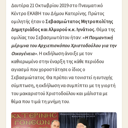
Δευτέρα 21 Οκτωβρίου 2019 στο Πνευματικό
Κέντρο ΕΚΑΒΗ του Δήμου Κατερίνης. Πρώτος
ομιλητής ήταν ο
Σεβασμιώτατος Μητροπολίτης
Δημητριάδος και Αλμυρού κ.κ. Ιγνάτιος.
Θέμα της
ομιλίας του Σεβασμιωτάτου ήταν:
«Η Ποιμαντική
μέριμνα του Αρχιεπισκόπου Χριστοδούλου για την
Οικογένεια»
.
Η εκδήλωση άνοιξε με τον
καθιερωμένο στην έναρξη της κάθε περιόδου
αγιασμό που χοροστάτησε ο ίδιος ο
Σεβασμιώτατος. Θα πρέπει να τονιστεί η ευτυχής
σύμπτωση, η εκδήλωση να συμπίπτει με τη γιορτή
του μακαριστού Χριστοδούλου και μάλιστα με
θέμα που τιμά τη μνήμη του.