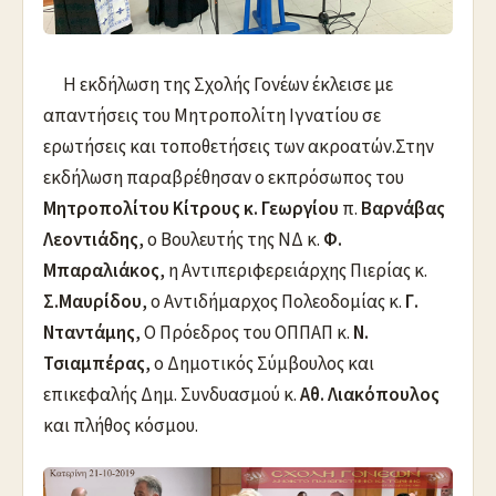
Η εκδήλωση της Σχολής Γονέων έκλεισε με
απαντήσεις του Μητροπολίτη Ιγνατίου σε
ερωτήσεις και τοποθετήσεις των ακροατών.Στην
εκδήλωση παραβρέθησαν ο εκπρόσωπος του
Μητροπολίτου Κίτρους κ. Γεωργίου
π.
Βαρνάβας
Λεοντιάδης
, ο Βουλευτής της ΝΔ κ.
Φ.
Μπαραλιάκος
, η Αντιπεριφερειάρχης Πιερίας κ.
Σ.Μαυρίδου
, ο Αντιδήμαρχος Πολεοδομίας κ.
Γ.
Νταντάμης
, Ο Πρόεδρος του ΟΠΠΑΠ κ.
Ν.
Τσιαμπέρας
, ο Δημοτικός Σύμβουλος και
επικεφαλής Δημ. Συνδυασμού κ.
Αθ. Λιακόπουλος
και πλήθος κόσμου.