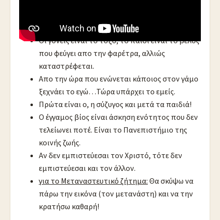
Μητροπολίτης Ιγνάτιος:
Οι γονείς είναι το τόξο, το παιδί είναι το βέλος
που φεύγει απο την φαρέτρα, αλλιώς
καταστρέφεται.
Απο την ώρα που ενώνεται κάποιος στον γάμο
ξεχνάει το εγώ…Τώρα υπάρχει το εμείς.
Πρώτα είναι ο, η σύζυγος και μετά τα παιδιά!
Ο έγγαμος βίος είναι άσκηση ενότητος που δεν
τελείωνει ποτέ. Είναι το Πανεπιστήμιο της
κοινής ζωής.
Αν δεν εμπιστεύεσαι τον Χριστό, τότε δεν
εμπιστεύεσαι και τον άλλον.
για το Μεταναστευτικό ζήτημα:
Θα σκύψω να
πάρω την εικόνα (τον μετανάστη) και να την
κρατήσω καθαρή!