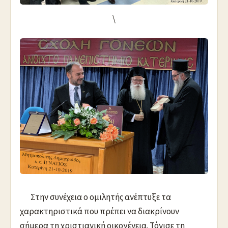
\
Στην συνέχεια ο ομιλητής ανέπτυξε τα
χαρακτηριστικά που πρέπει να διακρίνουν
σήμερα τη χριστιανική οικογένεια. Τόνισε τη