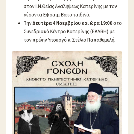
στον Ι.Ν.Θείας Αναλήψεως Κατερίνης με τον
γέροντα Εφραιμ Βατοπαιδινό.
Την
Δευτέρα 4 Νοεμβρίου και ώρα 19:00
στο
Συνεδριακό Κέντρο Κατερίνης (ΕΚΑΒΗ) με
τον πρώην Υπουργό κ. Στέλιο Παπαθεμελή.