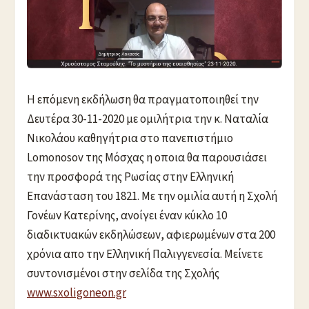
Η επόμενη εκδήλωση θα πραγματοποιηθεί την
Δευτέρα 30-11-2020 με ομιλήτρια την κ. Ναταλία
Νικολάου καθηγήτρια στο πανεπιστήμιο
Lomonosov της Μόσχας η οποια θα παρουσιάσει
την προσφορά της Ρωσίας στην Ελληνική
Επανάσταση του 1821. Με την ομιλία αυτή η Σχολή
Γονέων Κατερίνης, ανοίγει έναν κύκλο 10
διαδικτυακών εκδηλώσεων, αφιερωμένων στα 200
χρόνια απο την Ελληνική Παλιγγενεσία. Μείνετε
συντονισμένοι στην σελίδα της Σχολής
www.sxoligoneon.gr