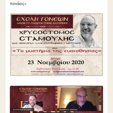
πονάεις».