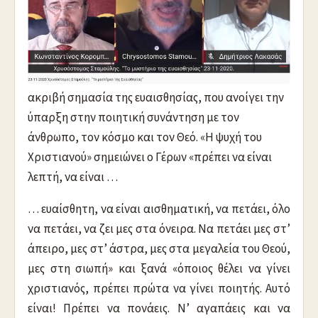
ακριβή σημασία της ευαισθησίας, που ανοίγει την
ύπαρξη στην ποιητική συνάντηση με τον
άνθρωπο, τον κόσμο και τον Θεό. «Η ψυχή του
Χριστιανού» σημειώνει ο Γέρων «πρέπει να είναι
λεπτή, να είναι …
… ευαίσθητη, να είναι αισθηματική, να πετάει, όλο
να πετάει, να ζει μες στα όνειρα. Να πετάει μες στ’
άπειρο, μες στ’ άστρα, μες στα μεγαλεία του Θεού,
μες στη σιωπή» και ξανά «όποιος θέλει να γίνει
χριστιανός, πρέπει πρώτα να γίνει ποιητής. Αυτό
είναι! Πρέπει να πονάεις. Ν’ αγαπάεις και να