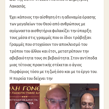
Λακασάς.
Έχει κάποιος την αίσθηση ότι η αδυναμία όρασης
των μεγαλείων του Θεού από ανθρώπους με
αγύμναστα αισθητήρια φυλακίζει την ύπαρξη
τους μέσα στις γραμμές που οι ίδιοι τράβηξαν.
Γραμμές που στοχεύουν τον αποκλεισμό του
τρόπου του άλλου και έτσι, μετατρέπουν την
αβεβαιότητα τους σε βεβαιότητα. Στον αντίποδα
μιας τέτοιας πρακτικής στέκεται ο άγιος
Πορφύριος τόσο με τη ζωή όσο και με το έργο του.
Η πορεία του δείχνει την