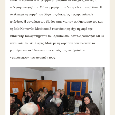
άσκηση συνεχιζόταν. Μόνο η μητέρα του δεν ήθελε να τον βλέπει. Η
σκελετωμένη μορφή του ,λόγω της άσκησης, της προκαλούσε
απέχθεια. Η μοναδική του έξοδος ήταν για τον εκκλησιασμό του και
τη θεία Κοινωνία. Μετά από 3 ετών άσκηση είχε τη χαρά της
επίσκεψης του αγαπημένου του Χριστού που τον πληροφόρησε ότι θα
είναι μαζί Του σε 3 μέρες. Μαζί με τη χαρά του που τελείωνε το
μαρτύριο παρακάλεσε για τους γονείς του, να σχιστεί το
«χειρόγραφο» των ανομιών τους.