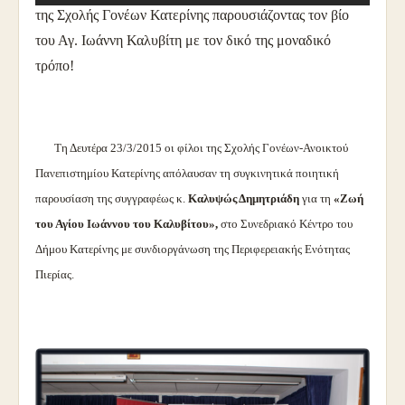
της Σχολής Γονέων Κατερίνης παρουσιάζοντας τον βίο
του Αγ. Ιωάννη Καλυβίτη με τον δικό της μοναδικό
τρόπο!
Τη Δευτέρα 23/3/2015 οι φίλοι της Σχολής Γονέων-Ανοικτού
Πανεπιστημίου Κατερίνης απόλαυσαν τη συγκινητικά ποιητική
παρουσίαση της συγγραφέως κ.
Καλυψώς Δημητριάδη
για τη
«Ζωή
του Αγίου Ιωάννου του Καλυβίτου»,
στο Συνεδριακό Κέντρο του
Δήμου Κατερίνης με συνδιοργάνωση της Περιφερειακής Ενότητας
Πιερίας.