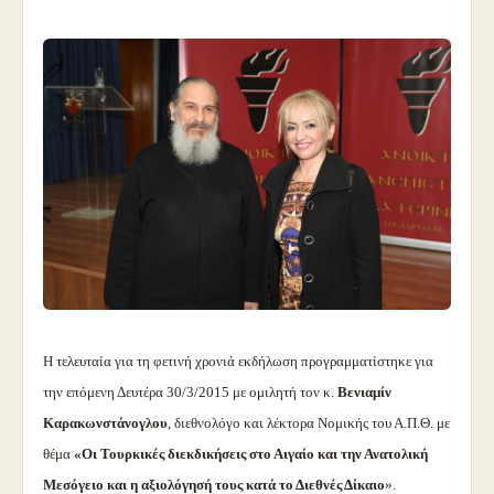
Η τελευταία για τη φετινή χρονιά εκδήλωση προγραμματίστηκε για
την επόμενη Δευτέρα 30/3/2015 με ομιλητή τον κ.
Βενιαμίν
Καρακωνστάνογλου
, διεθνολόγο και λέκτορα Νομικής του Α.Π.Θ. με
θέμα
«Οι Τουρκικές διεκδικήσεις στο Αιγαίο και την Ανατολική
Μεσόγειο και η αξιολόγησή τους κατά το Διεθνές Δίκαιο
».