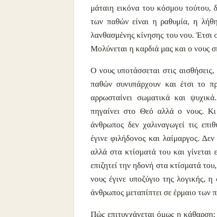
μάταιη εικόνα του κόσμου τούτου, δ
των παθών είναι η ραθυμία, η λήθη
λανθασμένης κίνησης του νου. Έτσι ο
Μολύνεται η καρδιά μας και ο νους σκ
Ο νους υποτάσσεται στις αισθήσεις,
παθών συνυπάρχουν και έτσι το 
αρρωσταίνει σωματικά και ψυχικά
πηγαίνει στο Θεό αλλά ο νους. Κι
άνθρωπος δεν χαλιναγωγεί τις επιθ
έγινε φιλήδονος και λαίμαργος. Δεν
αλλά στα κτίσματά του και γίνεται 
επιζητεί την ηδονή στα κτίσματά του
νους έγινε υποζύγιο της λογικής, η
άνθρωπος μεταπίπτει σε έρμαιο των 
Πώς επιτυγχάνεται όμως η κάθαρση;