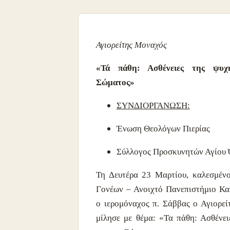
Αγιορείτης Μοναχός
«Τά πάθη: Ασθένειες της ψυχ
Σώματος»
ΣΥΝΔΙΟΡΓΑΝΩΣΗ:
Ένωση Θεολόγων Πιερίας
Σύλλογος Προσκυνητών Αγίου 
Τη Δευτέρα 23 Μαρτίου, καλεσμέν
Γονέων – Ανοιχτό Πανεπιστήμιο Κατ
ο ιερομόναχος π. Σάββας ο Αγιορεί
μίλησε με θέμα: «Τα πάθη: Ασθένει