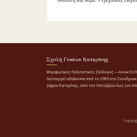
Αναλυτή και θέμα: «Τρέχουσες Παγκό
Σχολή Γονέων Κατερίνης
Μορφωτικός Πολιτιστικός Σύλλογος — Ανοικτό Π
Λειτουργεί αδιάκοπα από το 1989 στο Συνεδρια
Δήμου Κατερίνης, από τον Οκτώβριο έως τον Απρ
Copyrig