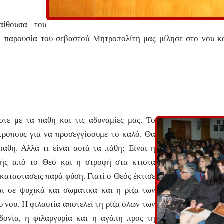
ίθουσα του
ι παρουσία του σεβαστού Μητροπολίτη μας μίλησε στο νου κα
στε με τα πάθη και τις αδυναμίες μας. Το
τρόπους για να προσεγγίσουμε το καλό. Θα
άθη. Αλλά τι είναι αυτά τα πάθη; Είναι η
ής από το Θεό και η στροφή στα κτιστά
καταστάσεις παρά φύση. Γιατί ο Θεός έκτισε
αι σε ψυχικά και σωματικά και η ρίζα των
 νου. Η φιλαυτία αποτελεί τη ρίζα όλων των
δονία, η φιλαργυρία και η αγάπη προς τη