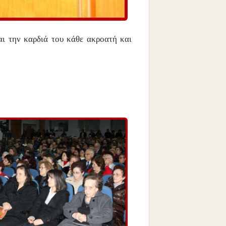
ι την καρδιά του κάθε ακροατή και