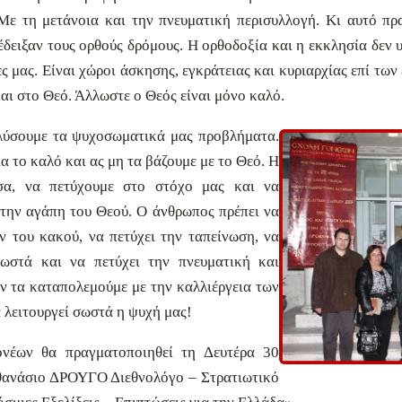
Με τη μετάνοια και την πνευματική περισυλλογή. Κι αυτό πρ
 έδειξαν τους ορθούς δρόμους. Η ορθοδοξία και η εκκλησία δεν 
ες μας. Είναι χώροι άσκησης, εγκράτειας και κυριαρχίας επί τω
αι στο Θεό. Άλλωστε ο Θεός είναι μόνο καλό.
 λύσουμε τα ψυχοσωματικά μας προβλήματα.
α το καλό και ας μη τα βάζουμε με το Θεό. Η
σα, να πετύχουμε στο στόχο μας και να
 την αγάπη του Θεού. Ο άνθρωπος πρέπει να
ν του κακού, να πετύχει την ταπείνωση, να
σωστά και να πετύχει την πνευματική και
ν τα καταπολεμούμε με την καλλιέργεια των
α λειτουργεί σωστά η ψυχή μας!
νέων θα πραγματοποιηθεί τη Δευτέρα 30
Αθανάσιο ΔΡΟΥΓΟ Διεθνολόγο – Στρατιωτικό