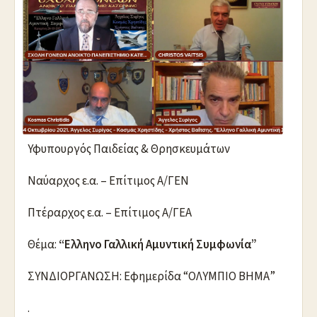
Υφυπουργός Παιδείας & Θρησκευμάτων
Ναύαρχος ε.α. – Επίτιμος Α/ΓΕΝ
Πτέραρχος ε.α. – Επίτιμος Α/ΓΕΑ
Θέμα:
“Ελληνο Γαλλική Αμυντική Συμφωνία”
ΣΥΝΔΙΟΡΓΑΝΩΣΗ: Εφημερίδα “ΟΛΥΜΠΙΟ ΒΗΜΑ”
.