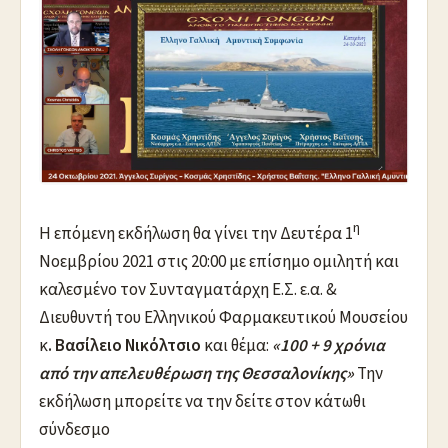
η
Η επόμενη εκδήλωση θα γίνει την Δευτέρα 1
Νοεμβρίου 2021 στις 20:00 με επίσημο ομιλητή και
καλεσμένο τον Συνταγματάρχη Ε.Σ. ε.α. &
Διευθυντή του Ελληνικού Φαρμακευτικού Μουσείου
κ
. Βασίλειο Νικόλτσιο
και θέμα:
«100 + 9 χρόνια
από την απελευθέρωση της Θεσσαλονίκης»
Την
εκδήλωση μπορείτε να την δείτε στον κάτωθι
σύνδεσμο