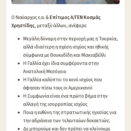
Ο Ναύαρχος ε.α. &
Επίτιμος Α/ΓΕΝ Κοσμάς
Χρηστίδης
, μεταξύ άλλων, ανέφερε:
Μεγάλη δύναμη στην περιοχή μας η Τουρκία,
αλλά ιδιαίτερη η σχέση ισχύος και ηθικής
σύμφωνα με Θουκυδίδη και Μακιαβέλλι
Η Γαλλία έχει ίδια συμφέροντα στην
Ανατολική Μεσόγειο
Η Γαλλία καλύπτει το κενό ισχύος που
άφησαν πίσω τους οι Αμερικανοί
Η Συμφωνία είναι ένα πρώτο βήμα στην
αλλαγή της ισορροπίας ισχύος
Ποια η ευθύνη της στρατιωτικής ηγεσίας για
την αδράνεια των τελευταίων δεκαετιών;
Δε μπορούμε και δεν πρέπει να κλείνουμε