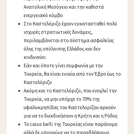
Ανατολική Μεσόγειο και την καθιστά
ενεργειακό κόμβο
Στο Καστελόριζο έχουν εγκατασταθεί πολύ
ισχυρές στρατιωτικές δυνάμεις,
περιλαμβάνεται στο σύστημα ασφαλείας
όλης της υπόλοιπης Ελλάδος και δεν
κινδυνεύει
Εάν και όποτε γίνει συμφωνία με την
Τουρκία, θα είναι ενιαία από τον Έβρο έως το
Καστελόριζο
Ακόμη και το Καστελόριζο, που ενοχλεί την
Τουρκία, να μην υπήρχε το 70% της
υφαλοκρηπίδας του Καστελορίζου αρκούν
για να το διεκδικήσουν η Κρήτη και η Ρόδος
Το casus belli της Τουρκίας είναι παράνομο
αλλά δε μπορούμε να το παραβλέψουμε