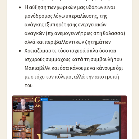
Η αύξηση των χωρικών μας υδάτων είναι
μονόδρομος λόγω υπεραλίευσης, της
ανάγκης εξυπηρέτησης ενεργειακών
αναγκών (πχ ανεμογεννήτριες στη θάλασσα)
αλλά και περιβαλλοντικών ζητημάτων
Χρειαζόμαστε τόσο ισχυρά όπλα όσο και
ισχυρούς συμμάχους κατά τη συμβουλή του
Μακιαβέλλι και όσα κάνουμε να κάνουμε όχι
με στόχο τον πόλεμο, αλλά την αποτροπή
του.