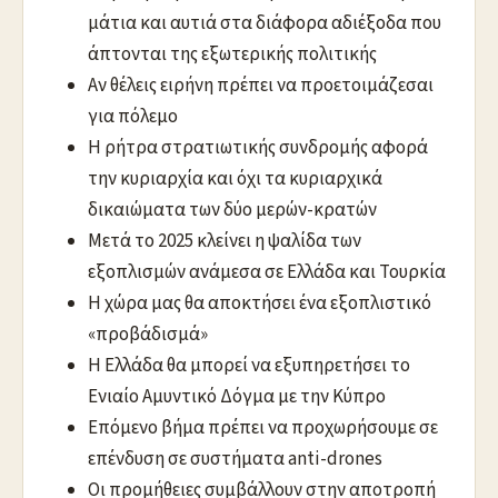
μάτια και αυτιά στα διάφορα αδιέξοδα που
άπτονται της εξωτερικής πολιτικής
Αν θέλεις ειρήνη πρέπει να προετοιμάζεσαι
για πόλεμο
Η ρήτρα στρατιωτικής συνδρομής αφορά
την κυριαρχία και όχι τα κυριαρχικά
δικαιώματα των δύο μερών-κρατών
Μετά το 2025 κλείνει η ψαλίδα των
εξοπλισμών ανάμεσα σε Ελλάδα και Τουρκία
Η χώρα μας θα αποκτήσει ένα εξοπλιστικό
«προβάδισμά»
Η Ελλάδα θα μπορεί να εξυπηρετήσει το
Ενιαίο Αμυντικό Δόγμα με την Κύπρο
Επόμενο βήμα πρέπει να προχωρήσουμε σε
επένδυση σε συστήματα anti-drones
Οι προμήθειες συμβάλλουν στην αποτροπή