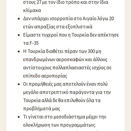
στους 27 με τον ίδιο τρόπο και στην ίδια
κλίμακα
Δεν υπάρχει ισορροπία στο Αιγαίο λόγω 20
ετών απραξίας στα εξοπλιστικά
Είμαστε τυχεροί που η Τουρκία δεν απέκτησε
τα F-35
Η Τουρκία διαθέτει πέραν των 300 μη
επανδρωμένων αεροσκαφών και άλλους
αντίστοιχους πολλαπλασιαστές ισχύος σε
επίπεδο αεροπορίας
Οι προμήθειές μας αποτελούν έναν πολύ
μεγάλο αποτρεπτικό παράγοντα για την
Τουρκία αλλά δε θα επιλυθούν όλα τα
προβλήματά μας
Τι γίνεται στο μεσοδιάστημα μέχρι την
ολοκλήρωση των προγραμμάτων;