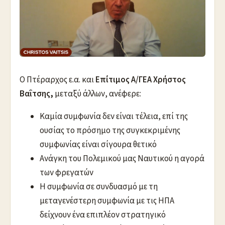
Ο Πτέραρχος ε.α. και
Επίτιμος Α/ΓΕΑ Χρήστος
Βαΐτσης,
μεταξύ άλλων, ανέφερε:
Καμία συμφωνία δεν είναι τέλεια, επί της
ουσίας το πρόσημο της συγκεκριμένης
συμφωνίας είναι σίγουρα θετικό
Ανάγκη του Πολεμικού μας Ναυτικού η αγορά
των φρεγατών
Η συμφωνία σε συνδυασμό με τη
μεταγενέστερη συμφωνία με τις ΗΠΑ
δείχνουν ένα επιπλέον στρατηγικό