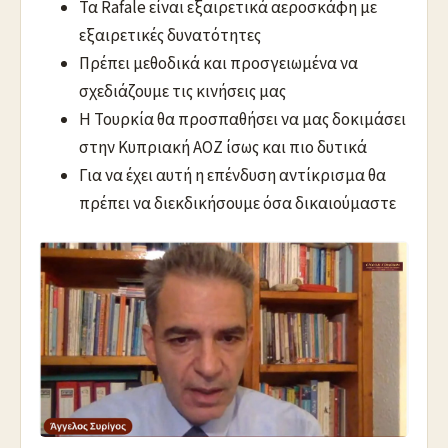
Τα Rafale είναι εξαιρετικά αεροσκάφη με
εξαιρετικές δυνατότητες
Πρέπει μεθοδικά και προσγειωμένα να
σχεδιάζουμε τις κινήσεις μας
Η Τουρκία θα προσπαθήσει να μας δοκιμάσει
στην Κυπριακή ΑΟΖ ίσως και πιο δυτικά
Για να έχει αυτή η επένδυση αντίκρισμα θα
πρέπει να διεκδικήσουμε όσα δικαιούμαστε