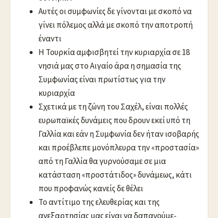
Αυτές οι συμφωνίες δε γίνονται με σκοπό να
γίνει πόλεμος αλλά με σκοπό την αποτροπή
έναντι
Η Τουρκία αμφισβητεί την κυριαρχία σε 18
νησιά μας στο Αιγαίο άρα η σημασία της
Συμφωνίας είναι πρωτίστως για την
κυριαρχία
Σχετικά με τη ζώνη του Σαχέλ, είναι πολλές
ευρωπαϊκές δυνάμεις που δρουν εκεί υπό τη
Γαλλία και εάν η Συμφωνία δεν ήταν ισοβαρής
και προέβλεπε μονόπλευρα την «προστασία»
από τη Γαλλία θα γυρνούσαμε σε μια
κατάσταση «προστάτιδος» δυνάμεως, κάτι
που προφανώς κανείς δε θέλει
Το αντίτιμο της ελευθερίας και της
ανεξαρτησίας μας είναι να δαπανούμε-