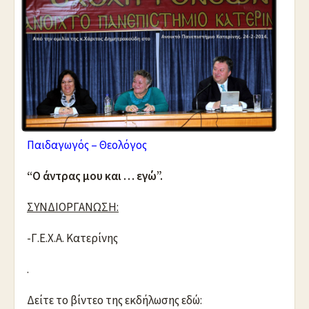
Παιδαγωγός – Θεολόγος
“Ο άντρας μου και … εγώ”.
ΣΥΝΔΙΟΡΓΑΝΩΣΗ:
-Γ.Ε.Χ.Α. Κατερίνης
.
Δείτε το βίντεο της εκδήλωσης εδώ: