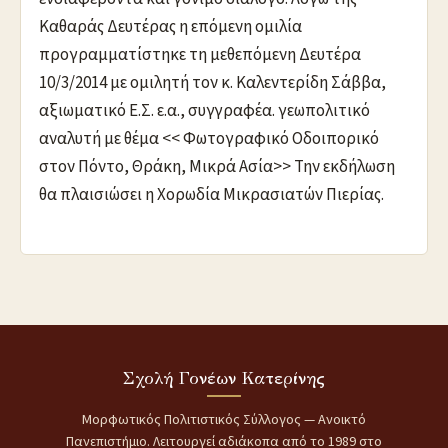
Καθαράς Δευτέρας η επόμενη ομιλία
προγραμματίστηκε τη μεθεπόμενη Δευτέρα
10/3/2014 με ομιλητή τον κ. Καλεντερίδη Σάββα,
αξιωματικό Ε.Σ. ε.α., συγγραφέα. γεωπολιτικό
αναλυτή με θέμα << Φωτογραφικό Οδοιπορικό
στον Πόντο, Θράκη, Μικρά Ασία>> Την εκδήλωση
θα πλαισιώσει η Χορωδία Μικρασιατών Πιερίας.
Σχολή Γονέων Κατερίνης
Μορφωτικός Πολιτιστικός Σύλλογος — Ανοικτό
Πανεπιστήμιο. Λειτουργεί αδιάκοπα από το 1989 στο