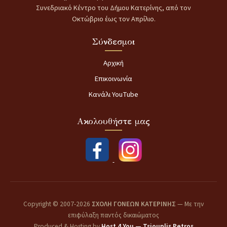
Συνεδριακό Κέντρο του Δήμου Κατερίνης, από τον
Οκτώβριο έως τον Απρίλιο.
Σύνδεσμοι
Αρχική
Επικοινωνία
Κανάλι YouTube
Ακολουθήστε μας
Copyright © 2007-2026
ΣΧΟΛΗ ΓΟΝΕΩΝ ΚΑΤΕΡΙΝΗΣ
— Με την
επιφύλαξη παντός δικαιώματος
Produced & Hosting by
Host 4 You — Tsiouplis Petros