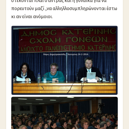
στέκονται πλάι ο άντρας και η γυναίκα για να
πορευτούν μαζί ,να αλληλλοσυμπληρώνονται έστω
κι αν είναι ανόμοιοι.