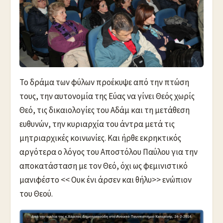
Το δράμα των φύλων προέκυψε από την πτώση
τους, την αυτονομία της Εύας να γίνει Θεός χωρίς
Θεό, τις δικαιολογίες του Αδάμ και τη μετάθεση
ευθυνών, την κυριαρχία του άντρα μετά τις
μητριαρχικές κοινωνίες. Και ήρθε εκρηκτικός
αργότερα ο λόγος του Αποστόλου Παύλου για την
αποκατάσταση με τον Θεό, όχι ως φεμινιστικό
μανιφέστο << Ουκ ένι άρσεν και θήλυ>> ενώπιον
του Θεού.