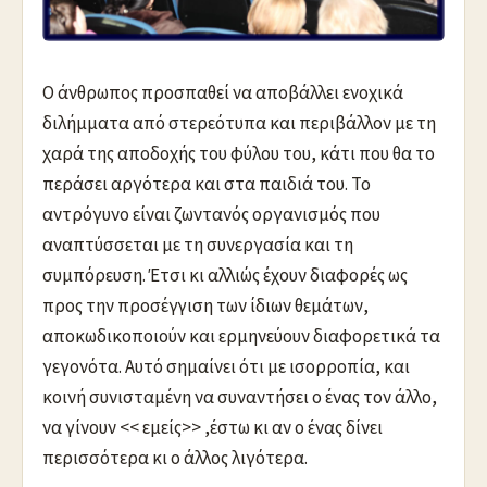
Ο άνθρωπος προσπαθεί να αποβάλλει ενοχικά
διλήμματα από στερεότυπα και περιβάλλον με τη
χαρά της αποδοχής του φύλου του, κάτι που θα το
περάσει αργότερα και στα παιδιά του. Το
αντρόγυνο είναι ζωντανός οργανισμός που
αναπτύσσεται με τη συνεργασία και τη
συμπόρευση. Έτσι κι αλλιώς έχουν διαφορές ως
προς την προσέγγιση των ίδιων θεμάτων,
αποκωδικοποιούν και ερμηνεύουν διαφορετικά τα
γεγονότα. Αυτό σημαίνει ότι με ισορροπία, και
κοινή συνισταμένη να συναντήσει ο ένας τον άλλο,
να γίνουν << εμείς>> ,έστω κι αν ο ένας δίνει
περισσότερα κι ο άλλος λιγότερα.