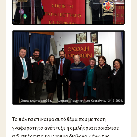
Το πάντα επίκαιρο αυτό θέμα που με τόση
γλαφυρότητα ανέπτυξε η ομιλήτρια προκάλεσε
ενδιαφέροντα και γόνιμο διάλογο. Λόγω της