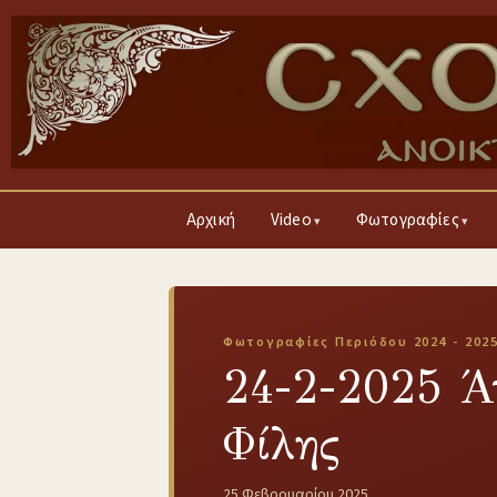
Αρχική
Video
Φωτογραφίες
Φωτογραφίες Περιόδου 2024 - 202
24-2-2025 Ά
Φίλης
25 Φεβρουαρίου 2025