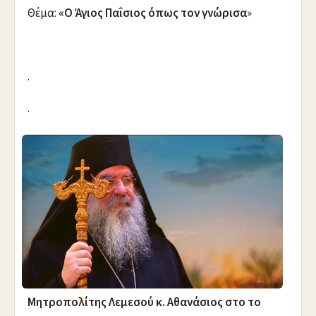
Θέμα:
«Ο Άγιος Παΐσιος όπως τον γνώρισα
»
.
.
Mητροπολίτης Λεμεσού κ. Αθανάσιος στο το