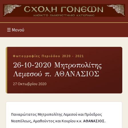
Μενού
Φωτογραφίες Περιόδου 2020 - 2021
26-10-2020 Μητροπολίτης
Λεμεσού π. ΑΘΑΝΑΣΙΟΣ
27 Οκτωβρίου 2020
Πανιερώτατος Μητροπολίτης Λεμεσού και Πρόεδρος
Νεαπόλεως, Αμαθούντος και Κουρίου κ.κ.
ΑΘΑΝΑΣΙΟΣ.