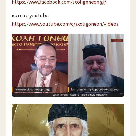
https://www.facebook.com/sxoligoneon.gr/
και στο youtube
https://www.youtube.com/c/sxoligoneon/videos