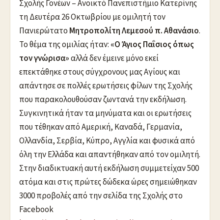
Σχολής Γονέων – Ανοικτό Πανεπιστήμιο Κατερίνης
τη Δευτέρα 26 Οκτωβρίου με ομιλητή τον
Πανιερώτατο
Μητροπολίτη Λεμεσού π. Αθανάσιο
.
Το θέμα της ομιλίας ήταν:
«Ο Άγιος Παΐσιος όπως
τον γνώρισα»
αλλά δεν έμεινε μόνο εκεί
επεκτάθηκε στους σύγχρονους μας Αγίους και
απάντησε σε πολλές ερωτήσεις φίλων της Σχολής
που παρακολουθούσαν ζωντανά την εκδήλωση.
Συγκινητικά ήταν τα μηνύματα και οι ερωτήσεις
που τέθηκαν από Αμερική, Καναδά, Γερμανία,
Ολλανδία, Σερβία, Κύπρο, Αγγλία και φυσικά από
όλη την Ελλάδα και απαντήθηκαν από τον ομιλητή.
Στην διαδικτυακή αυτή εκδήλωση συμμετείχαν 500
ατόμα και στις πρώτες δώδεκα ώρες σημειώθηκαν
3000 προβολές από την σελίδα της Σχολής στο
Facebook