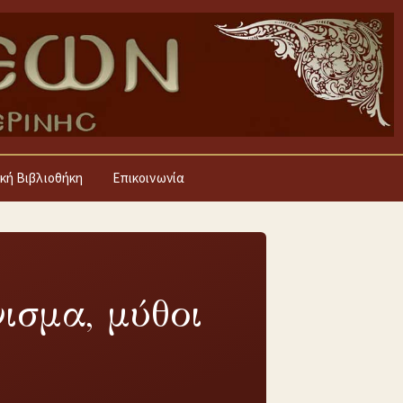
κή Βιβλιοθήκη
Επικοινωνία
ισμα, μύθοι