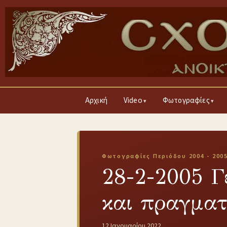
Αρχική
Video
Φωτογραφίες
Φωτογραφίες Περιόδου 2004 - 200
28-2-2005 Γ
και πραγματ
12 Ιανουαρίου 2022