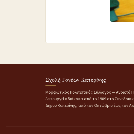
Σχολή Γονέων Κατερίνης
Μορφωτικός Πολιτιστικός Σύλλογος — Ανοικτό Π
Λειτουργεί αδιάκοπα από το 1989 στο Συνεδρια
Δήμου Κατερίνης, από τον Οκτώβριο έως τον Απρ