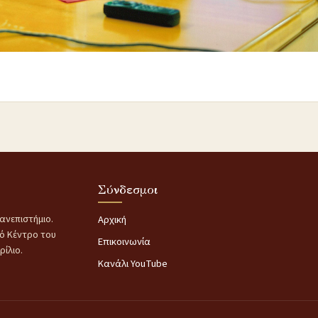
Σύνδεσμοι
ανεπιστήμιο.
Αρχική
κό Κέντρο του
Επικοινωνία
ίλιο.
Κανάλι YouTube