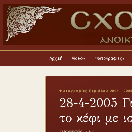
Αρχική
Video
Φωτογραφίες
Φωτογραφίες Περιόδου 2004 - 200
28-4-2005 Γ
το κέφι με ι
12 Ιανουαρίου 2022