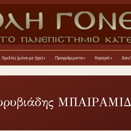
Ομιλίες (μόνο με ήχο)
Προγράμματα
Χορηγοί
Δαν/
8
Eυρυβιάδης ΜΠΑΙΡΑΜΙ