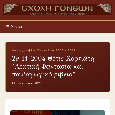
Μενού
Φωτογραφίες Περιόδου 2004 - 2005
29-11-2004 Θέτις Χορτιάτη
“Λεκτική Φαντασία και
παιδαγωγικό βιβλίο”
12 Ιανουαρίου 2022