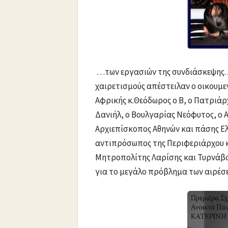
…των εργασιών της συνδιάσκεψης. 
χαιρετισμούς απέστειλαν ο οικουμ
Αφρικής κ.Θεόδωρος ο Β, ο Πατριάρχ
Δανιήλ, ο Βουλγαρίας Νεόφυτος, ο 
Αρχιεπίσκοπος Αθηνών και πάσης Ελ
αντιπρόσωπος της Περιφεριάρχου κ.
Μητροπολίτης Λαρίσης και Τυρνάβου
για το μεγάλο πρόβλημα των αιρέσε