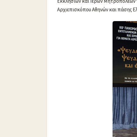
Εκκλησιών και Ιερών Μητροπόλεων 
Αρχιεπισκόπου Αθηνών και πάσης Ελ