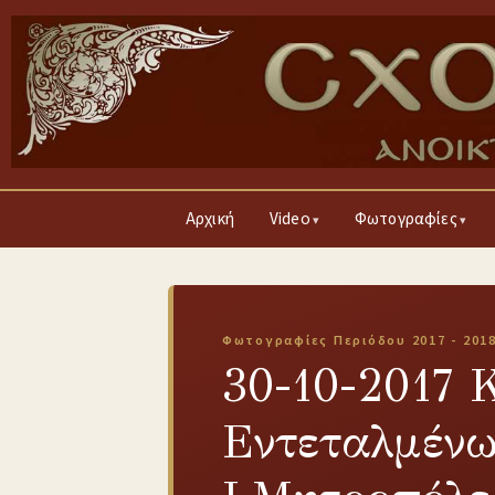
Αρχική
Video
Φωτογραφίες
Φωτογραφίες Περιόδου 2017 - 201
30-10-2017 
Εντεταλμένω