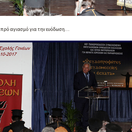
αμπρό αγιασμό για την ευόδωση…