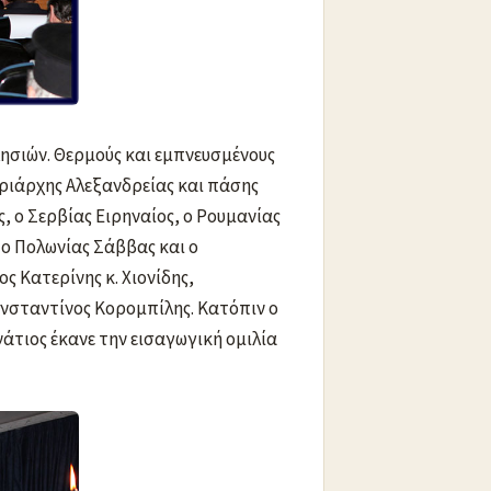
σιών. Θερμούς και εμπνευσμένους
ριάρχης Αλεξανδρείας και πάσης
, ο Σερβίας Ειρηναίος, ο Ρουμανίας
ο Πολωνίας Σάββας και ο
 Κατερίνης κ. Χιονίδης,
ωνσταντίνος Κορομπίλης. Κατόπιν ο
άτιος έκανε την εισαγωγική ομιλία