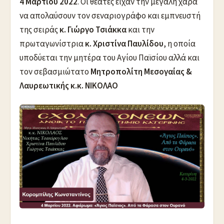
4 Μαρτίου 2022
. Οι θεατές είχαν την μεγάλη χαρά
να απολαύσουν τον σεναριογράφο και εμπνευστή
της σειράς
κ. Γιώργο Τσιάκκα
και την
πρωταγωνίστρια
κ. Χριστίνα Παυλίδου
, η οποία
υποδύεται την μητέρα του Αγίου Παϊσίου αλλά και
τον σεβασμιώτατο
Μητροπολίτη Μεσογαίας &
Λαυρεωτικής κ.κ. ΝΙΚΟΛΑΟ