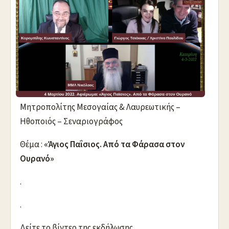
Μητροπολίτης Μεσογαίας & Λαυρεωτικής –
Ηθοποιός – Σεναριογράφος
Θέμα :
«Άγιος Παΐσιος. Από τα Φάρασα στον
Ουρανό»
.
.
Δείτε το βίντεο της εκδήλωσης