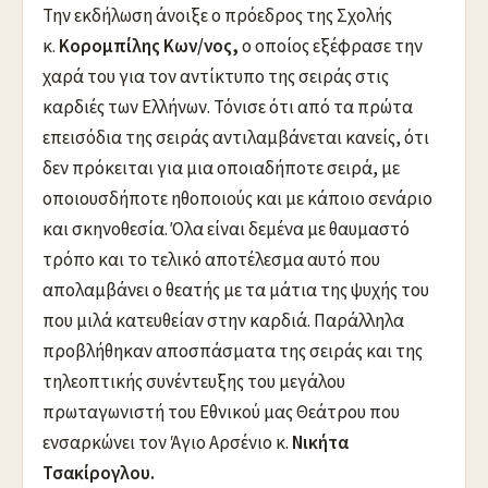
Την εκδήλωση άνοιξε ο πρόεδρος της Σχολής
κ.
Κορομπίλης Κων/νος,
ο οποίος εξέφρασε την
χαρά του για τον αντίκτυπο της σειράς στις
καρδιές των Ελλήνων. Τόνισε ότι από τα πρώτα
επεισόδια της σειράς αντιλαμβάνεται κανείς, ότι
δεν πρόκειται για μια οποιαδήποτε σειρά, με
οποιουσδήποτε ηθοποιούς και με κάποιο σενάριο
και σκηνοθεσία. Όλα είναι δεμένα με θαυμαστό
τρόπο και το τελικό αποτέλεσμα αυτό που
απολαμβάνει ο θεατής με τα μάτια της ψυχής του
που μιλά κατευθείαν στην καρδιά. Παράλληλα
προβλήθηκαν αποσπάσματα της σειράς και της
τηλεοπτικής συνέντευξης του μεγάλου
πρωταγωνιστή του Εθνικού μας Θεάτρου που
ενσαρκώνει τον Άγιο Αρσένιο κ.
Νικήτα
Τσακίρογλου.