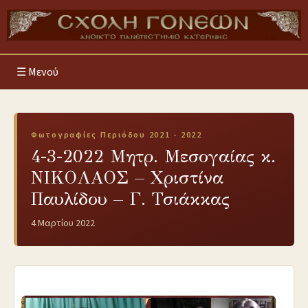
Μενού
Φωτογραφίες Περιόδου 2021 - 2022
4-3-2022 Μητρ. Μεσογαίας κ.
ΝΙΚΟΛΑΟΣ – Χριστίνα
Παυλίδου – Γ. Τσιάκκας
4 Μαρτίου 2022