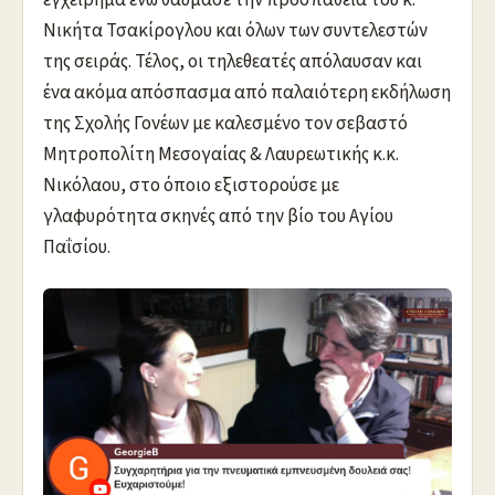
εγχείρημα ενώ θαύμασε την προσπάθεια του κ.
Νικήτα Τσακίρογλου και όλων των συντελεστών
της σειράς. Τέλος, οι τηλεθεατές απόλαυσαν και
ένα ακόμα απόσπασμα από παλαιότερη εκδήλωση
της Σχολής Γονέων με καλεσμένο τον σεβαστό
Μητροπολίτη Μεσογαίας & Λαυρεωτικής κ.κ.
Νικόλαου, στο όποιο εξιστορούσε με
γλαφυρότητα σκηνές από την βίο του Αγίου
Παΐσίου.