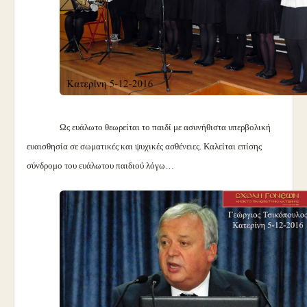
Ως ευάλωτο θεωρείται το παιδί με ασυνήθιστα υπερβολική
ευαισθησία σε σωματικές και ψυχικές ασθένειες. Καλείται επίσης
σύνδρομο του ευάλωτου παιδιού λόγω…