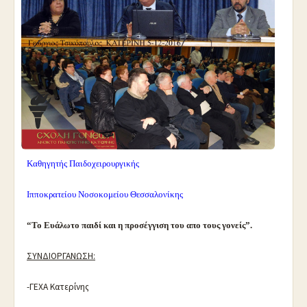
Καθηγητής Παιδοχειρουργικής
Ιπποκρατείου Νοσοκομείου Θεσσαλονίκης
“Το Ευάλωτο παιδί και η προσέγγιση του απο τους γονείς”.
ΣΥΝΔΙΟΡΓΑΝΩΣΗ:
-ΓΕΧΑ Κατερίνης