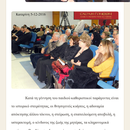
Κατά τη γέννηση του παιδιού καθοριστικοί παράγοντες είναι
το ιστορικό στειρότητας, οι θνησιγενείς κυήσεις, η αδυναμία
απόκτησης άλλου τέκνου, η στείρωση, η επαπειλούμενη αποβολή, η
υστερεκτομή, ο κίνδυνος της ζωής της μητέρας, τα κληρονομικά