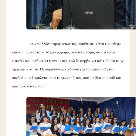
…των πολλών παραγόντων της ευπάθειας , είναι ευαίσθητο
και «μη μου άπτου». Μερικές φορές οι γονείς νομίζουν ότι είναι
ευπαθές και κινδυνεύει η υγεία του, ενώ δε συμβαίνει κάτι τέτοιο στην
πραγματικότητα. Οι παράγοντες κινδύνου για την εμφάνιση του
συνδρόμου εξαρτώνται από τη γέννησή του, από το ίδιο το παιδί και
από τους γονείς του.