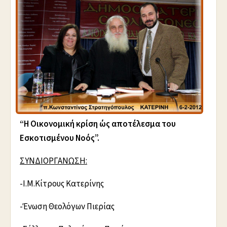
“Η Οικονομική κρίση ώς αποτέλεσμα του
Εσκοτισμένου Νοός”.
ΣΥΝΔΙΟΡΓΑΝΩΣΗ:
-Ι.Μ.Κίτρους Κατερίνης
-Ένωση Θεολόγων Πιερίας