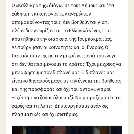
Ο «Καλλικράτης» διόγκωσε τους Δήμους και έτσι
χάθηκε η επικοινωνία των ανθρώπων
απομακρύνοντας τους. Δεν βοηθούνται γιατί
πλέον δεν γνωρίζονται. Το Ελληνικό γένος έτσι
κρατήθηκε στην διάρκεια της Τουρκοκρατίας.
Λειτούργησαν οι κοινότητες και οι Ενορίες. Ο
Παπαδιαμάντης με την μικρή γειτονιά του έλεγε
ότι δεν θα περιμένουμε το κράτος. Έχουμε χρέος να
μην αφήσουμε τον διπλανό μας. Ο διπλανός μας
είναι «ο θησαυρός μας», με την έννοια της βοήθειας
και της προσφοράς και όχι του ανταγωνισμού.
Ξεχάσαμε να ζούμε όλοι μαζί. Να μοιραζόμαστε τις
χαρές και τις λύπες. Δημιουργήσαμε ανάγκες
πλασματικές και όχι σωτήριες.