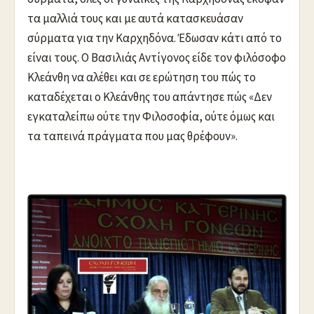
τα μαλλιά τους και με αυτά κατασκευάσαν
σύρματα για την Καρχηδόνα. Έδωσαν κάτι από το
είναι τους. Ο Βασιλιάς Αντίγονος είδε τον φιλόσοφο
Κλεάνθη να αλέθει και σε ερώτηση του πώς το
καταδέχεται ο Κλεάνθης του απάντησε πώς «Δεν
εγκαταλείπω ούτε την Φιλοσοφία, ούτε όμως και
τα ταπεινά πράγματα που μας θρέφουν».