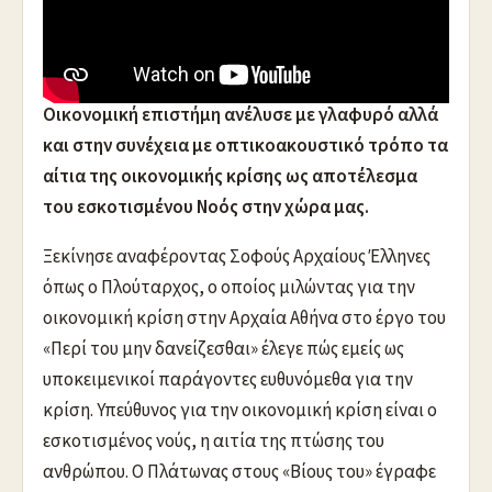
O πατέρας Κωνσταντίνος Στρατηγόπουλος
Διδάκτωρ Θεολογίας και μεταπτυχιακός στην
Οικονομική επιστήμη ανέλυσε με γλαφυρό αλλά
και στην συνέχεια με οπτικοακουστικό τρόπο τα
αίτια της οικονομικής κρίσης ως αποτέλεσμα
του εσκοτισμένου Νοός στην χώρα μας.
Ξεκίνησε αναφέροντας Σοφούς Αρχαίους Έλληνες
όπως ο Πλούταρχος, ο οποίος μιλώντας για την
οικονομική κρίση στην Αρχαία Αθήνα στο έργο του
«Περί του μην δανείζεσθαι» έλεγε πώς εμείς ως
υποκειμενικοί παράγοντες ευθυνόμεθα για την
κρίση. Υπεύθυνος για την οικονομική κρίση είναι ο
εσκοτισμένος νούς, η αιτία της πτώσης του
ανθρώπου. Ο Πλάτωνας στους «Βίους του» έγραφε