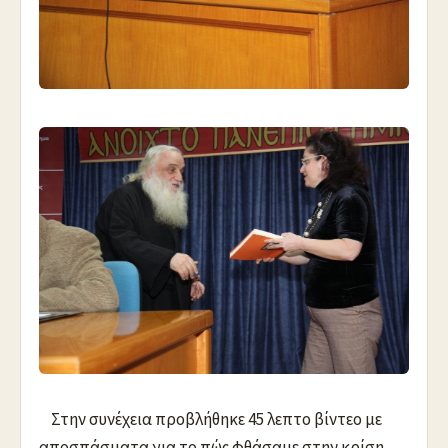
Στην συνέχεια προβλήθηκε 45 λεπτο βίντεο με
αποσπάσματα για το πώς φθάσαμε στην κρίση,