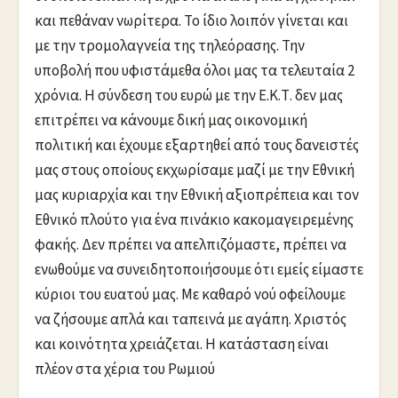
και πεθάναν νωρίτερα. Το ίδιο λοιπόν γίνεται και
με την τρομολαγνεία της τηλεόρασης. Την
υποβολή που υφιστάμεθα όλοι μας τα τελευταία 2
χρόνια. Η σύνδεση του ευρώ με την Ε.Κ.Τ. δεν μας
επιτρέπει να κάνουμε δική μας οικονομική
πολιτική και έχουμε εξαρτηθεί από τους δανειστές
μας στους οποίους εκχωρίσαμε μαζί με την Εθνική
μας κυριαρχία και την Εθνική αξιοπρέπεια και τον
Εθνικό πλούτο για ένα πινάκιο κακομαγειρεμένης
φακής. Δεν πρέπει να απελπιζόμαστε, πρέπει να
ενωθούμε να συνειδητοποιήσουμε ότι εμείς είμαστε
κύριοι του ευατού μας. Με καθαρό νού οφείλουμε
να ζήσουμε απλά και ταπεινά με αγάπη. Χριστός
και κοινότητα χρειάζεται. Η κατάσταση είναι
πλέον στα χέρια του Ρωμιού