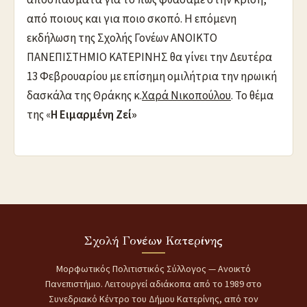
από ποιους και για ποιο σκοπό. Η επόμενη
εκδήλωση της Σχολής Γονέων ΑΝΟΙΚΤΟ
ΠΑΝΕΠΙΣΤΗΜΙΟ ΚΑΤΕΡΙΝΗΣ θα γίνει την Δευτέρα
13 Φεβρουαρίου με επίσημη ομιλήτρια την ηρωική
δασκάλα της Θράκης κ.
Χαρά Νικοπούλου
. Το θέμα
της «
Η Ειμαρμένη Ζεί»
Σχολή Γονέων Κατερίνης
Μορφωτικός Πολιτιστικός Σύλλογος — Ανοικτό
Πανεπιστήμιο. Λειτουργεί αδιάκοπα από το 1989 στο
Συνεδριακό Κέντρο του Δήμου Κατερίνης, από τον