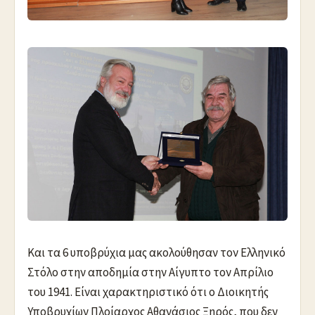
Και τα 6 υποβρύχια μας ακολούθησαν τον Ελληνικό
Στόλο στην αποδημία στην Αίγυπτο τον Απρίλιο
του 1941. Είναι χαρακτηριστικό ότι ο Διοικητής
Υποβρυχίων Πλοίαρχος Αθανάσιος Ξηρός, που δεν