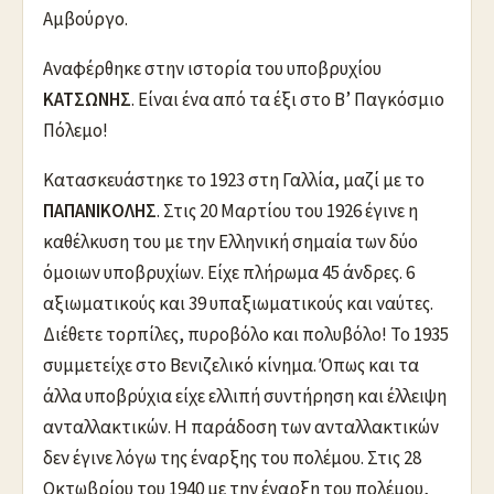
Αμβούργο.
Αναφέρθηκε στην ιστορία του υποβρυχίου
ΚΑΤΣΩΝΗΣ
. Είναι ένα από τα έξι στο Β’ Παγκόσμιο
Πόλεμο!
Κατασκευάστηκε το 1923 στη Γαλλία, μαζί με το
ΠΑΠΑΝΙΚΟΛΗΣ
. Στις 20 Μαρτίου του 1926 έγινε η
καθέλκυση του με την Ελληνική σημαία των δύο
όμοιων υποβρυχίων. Είχε πλήρωμα 45 άνδρες. 6
αξιωματικούς και 39 υπαξιωματικούς και ναύτες.
Διέθετε τορπίλες, πυροβόλο και πολυβόλο! Το 1935
συμμετείχε στο Βενιζελικό κίνημα. Όπως και τα
άλλα υποβρύχια είχε ελλιπή συντήρηση και έλλειψη
ανταλλακτικών. Η παράδοση των ανταλλακτικών
δεν έγινε λόγω της έναρξης του πολέμου. Στις 28
Οκτωβρίου του 1940 με την έναρξη του πολέμου,