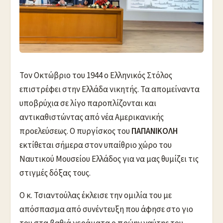
Τον Οκτώβριο του 1944 ο Ελληνικός Στόλος
επιστρέφει στην Ελλάδα νικητής. Τα απομείναντα
υποβρύχια σε λίγο παροπλίζονται και
αντικαθιστώντας από νέα Αμερικανικής
προελεύσεως. Ο πυργίσκος του
ΠΑΠΑΝΙΚΟΛΗ
εκτίθεται σήμερα στον υπαίθριο χώρο του
Ναυτικού Μουσείου Ελλάδος για να μας θυμίζει τις
στιγμές δόξας τους.
Ο κ. Τσιαντούλας έκλεισε την ομιλία του με
απόσπασμα από συνέντευξη που άφησε στο γιο