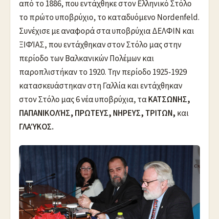
από το 1886, που εντάχθηκε στον Ελληνικό Στόλο
το πρώτο υποβρύχιο, το καταδυόμενο Νοrdenfeld.
Συνέχισε με αναφορά στα υποβρύχια ΔΕΛΦΙΝ και
ΞΙΦΊΑΣ, που εντάχθηκαν στον Στόλο μας στην
περίοδο των Βαλκανικών Πολέμων και
παροπλιστήκαν το 1920. Την περίοδο 1925-1929
κατασκευάστηκαν στη Γαλλία και εντάχθηκαν
στον Στόλο μας 6 νέα υποβρύχια, τα
ΚΑΤΣΩΝΗΣ,
ΠΑΠΑΝΙΚΟΛΉΣ,
ΠΡΩΤΕΥΣ, ΝΗΡΕΥΣ, ΤΡΙΤΩΝ,
και
ΓΛΑΎΚΟΣ.