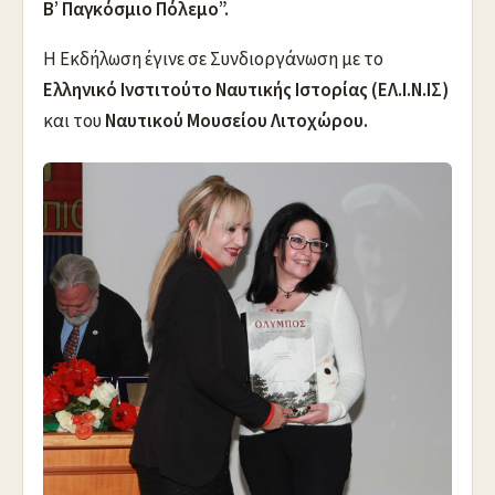
Β’ Παγκόσμιο Πόλεμο”.
Η Εκδήλωση έγινε σε Συνδιοργάνωση με το
Ελληνικό Ινστιτούτο Ναυτικής Ιστορίας (ΕΛ.Ι.Ν.ΙΣ)
και του
Ναυτικού Μουσείου Λιτοχώρου.