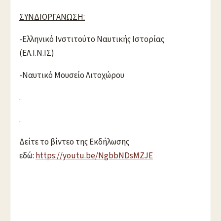
ΣΥΝΔΙΟΡΓΑΝΩΣΗ:
-Ελληνικό Ινστιτούτο Ναυτικής Ιστορίας
(ΕΛ.Ι.Ν.ΙΣ)
-Ναυτικό Μουσείο Λιτοχώρου
.
.
Δείτε το βίντεο της Εκδήλωσης
εδώ:
https://youtu.be/NgbbNDsMZJE