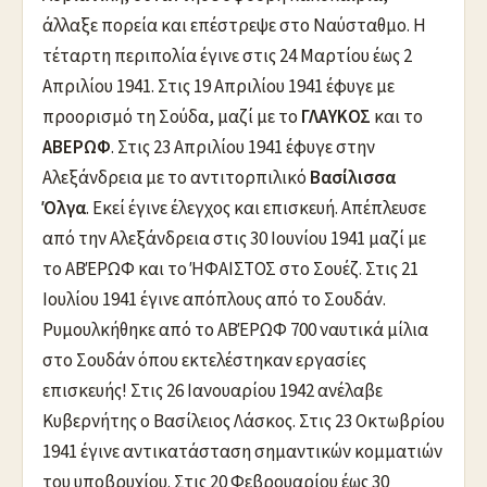
άλλαξε πορεία και επέστρεψε στο Ναύσταθμο. Η
τέταρτη περιπολία έγινε στις 24 Μαρτίου έως 2
Απριλίου 1941. Στις 19 Απριλίου 1941 έφυγε με
προορισμό τη Σούδα, μαζί με το
ΓΛΑΥΚΟΣ
και το
ΑΒΕΡΩΦ
. Στις 23 Απριλίου 1941 έφυγε στην
Αλεξάνδρεια με το αντιτορπιλικό
Βασίλισσα
Όλγα
. Εκεί έγινε έλεγχος και επισκευή. Απέπλευσε
από την Αλεξάνδρεια στις 30 Ιουνίου 1941 μαζί με
το ΑΒΈΡΩΦ και το ΉΦΑΙΣΤΟΣ στο Σουέζ. Στις 21
Ιουλίου 1941 έγινε απόπλους από το Σουδάν.
Ρυμουλκήθηκε από το ΑΒΈΡΩΦ 700 ναυτικά μίλια
στο Σουδάν όπου εκτελέστηκαν εργασίες
επισκευής! Στις 26 Ιανουαρίου 1942 ανέλαβε
Κυβερνήτης ο Βασίλειος Λάσκος. Στις 23 Οκτωβρίου
1941 έγινε αντικατάσταση σημαντικών κομματιών
του υποβρυχίου. Στις 20 Φεβρουαρίου έως 30