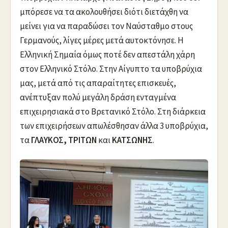
μπόρεσε να τα ακολουθήσει διότι διετάχθη να
μείνει για να παραδώσει τον Ναύσταθμο στους
Γερμανούς, λίγες μέρες μετά αυτοκτόνησε. Η
Ελληνική Σημαία όμως ποτέ δεν απεστάλη χάρη
στον Ελληνικό Στόλο. Στην Αίγυπτο τα υποβρύχια
μας, μετά από τις απαραίτητες επισκευές,
ανέπτυξαν πολύ μεγάλη δράση ενταγμένα
επιχειρησιακά στο Βρετανικό Στόλο. Στη διάρκεια
των επιχειρήσεων απωλέσθησαν άλλα 3 υποβρύχια,
τα
ΓΛΑΥΚΟΣ,
ΤΡΙΤΩΝ
και
ΚΑΤΣΩΝΗΣ
.