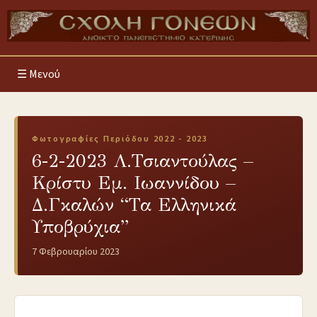
Μενού
Φωτογραφίες Περιόδου 2022 - 2023
6-2-2023 Λ.Τσιαντούλας –
Κρίστυ Εμ. Ιωαννίδου –
Δ.Γκαλών “Τα Ελληνικά
Υποβρύχια”
7 Φεβρουαρίου 2023