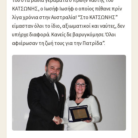
του στα βαθιά γεράματα ο πρώην ναύτης του
ΚΑΤΣΩΝΗΣ, ο Ιωσήφ Ιωσήφ ο οποίος πέθανε πρίν
λίγα χρόνια στην Αυστραλία! “Στο ΚΑΤΣΩΝΗΣ”
είμασταν όλοι το ίδιο, αξιωματικοί και ναύτες, δεν
υπήρχε διαφορά. Κανείς δε βαρυγκόμησε. Όλοι
αφιέρωσαν τη ζωή τους για την Πατρίδα”.