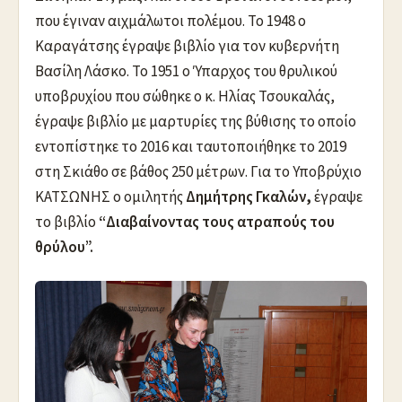
που έγιναν αιχμάλωτοι πολέμου. Το 1948 ο
Καραγάτσης έγραψε βιβλίο για τον κυβερνήτη
Βασίλη Λάσκο. Το 1951 ο Ύπαρχος του θρυλικού
υποβρυχίου που σώθηκε ο κ. Ηλίας Τσουκαλάς,
έγραψε βιβλίο με μαρτυρίες της βύθισης το οποίο
εντοπίστηκε το 2016 και ταυτοποιήθηκε το 2019
στη Σκιάθο σε βάθος 250 μέτρων. Για το Υποβρύχιο
ΚΑΤΣΩΝΗΣ ο ομιλητής
Δημήτρης Γκαλών,
έγραψε
το βιβλίο
“Διαβαίνοντας τους ατραπούς του
θρύλου”.