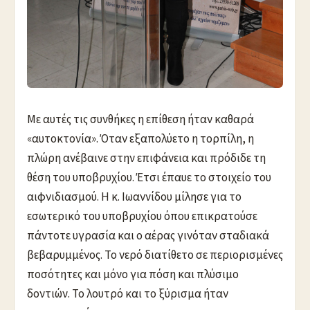
Με αυτές τις συνθήκες η επίθεση ήταν καθαρά
«αυτοκτονία». Όταν εξαπολύετο η τορπίλη, η
πλώρη ανέβαινε στην επιφάνεια και πρόδιδε τη
θέση του υποβρυχίου. Έτσι έπαυε το στοιχείο του
αιφνιδιασμού. Η κ. Ιωαννίδου μίλησε για το
εσωτερικό του υποβρυχίου όπου επικρατούσε
πάντοτε υγρασία και ο αέρας γινόταν σταδιακά
βεβαρυμμένος. Το νερό διατίθετο σε περιορισμένες
ποσότητες και μόνο για πόση και πλύσιμο
δοντιών. Το λουτρό και το ξύρισμα ήταν