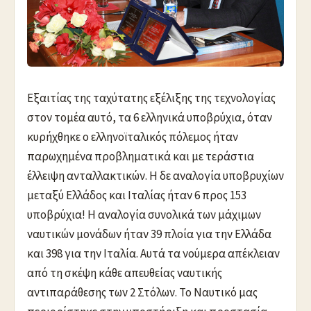
Εξαιτίας της ταχύτατης εξέλιξης της τεχνολογίας
στον τομέα αυτό, τα 6 ελληνικά υποβρύχια, όταν
κυρήχθηκε ο ελληνοϊταλικός πόλεμος ήταν
παρωχημένα προβληματικά και με τεράστια
έλλειψη ανταλλακτικών. Η δε αναλογία υποβρυχίων
μεταξύ Ελλάδος και Ιταλίας ήταν 6 προς 153
υποβρύχια! Η αναλογία συνολικά των μάχιμων
ναυτικών μονάδων ήταν 39 πλοία για την Ελλάδα
και 398 για την Ιταλία. Αυτά τα νούμερα απέκλειαν
από τη σκέψη κάθε απευθείας ναυτικής
αντιπαράθεσης των 2 Στόλων. Το Ναυτικό μας