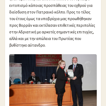
εντοπισμό κάποιας προσπάθειας του εχθρού για
διείσδυση στον Πατραικό κόλπο. Προς το τέλος
του έτους όμως τα υποβρύχια μας προωθήθηκαν
προς Βορράν και εκτέλεσαν επιθετικές περιπολίες
στην Αδριατική με αρκετές σημαντικές επιτυχίες,
αλλά και με την απώλεια του Πρωτέας που
βυθίστηκε αύτανδρο.