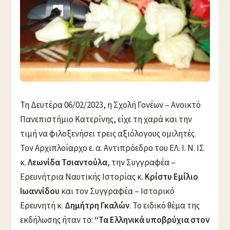
Τη Δευτέρα 06/02/2023, η Σχολή Γονέων – Ανοικτό
Πανεπιστήμιο Κατερίνης, είχε τη χαρά και την
τιμή να φιλοξενήσει τρεις αξιόλογους ομιλητές.
Τον Αρχιπλοίαρχο ε. α. Αντιπρόεδρο του ΕΛ. Ι. Ν. ΙΣ
κ.
Λεωνίδα Τσιαντούλα
, την Συγγραφέα –
Ερευνήτρια Ναυτικής Ιστορίας κ.
Κρίστυ Εμίλιο
Ιωαννίδου
και τον Συγγραφέα – Ιστορικό
Ερευνητή κ.
Δημήτρη Γκαλών
. Το ειδικό θέμα της
εκδήλωσης ήταν το:
“Τα Ελληνικά υποβρύχια στον