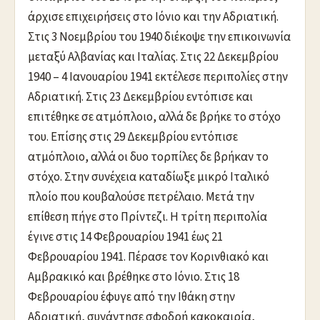
άρχισε επιχειρήσεις στο Ιόνιο και την Αδριατική.
Στις 3 Νοεμβρίου του 1940 διέκοψε την επικοινωνία
μεταξύ Αλβανίας και Ιταλίας. Στις 22 Δεκεμβρίου
1940 – 4 Ιανουαρίου 1941 εκτέλεσε περιπολίες στην
Αδριατική. Στις 23 Δεκεμβρίου εντόπισε και
επιτέθηκε σε ατμόπλοιο, αλλά δε βρήκε το στόχο
του. Επίσης στις 29 Δεκεμβρίου εντόπισε
ατμόπλοιο, αλλά οι δυο τορπίλες δε βρήκαν το
στόχο. Στην συνέχεια καταδίωξε μικρό Ιταλικό
πλοίο που κουβαλούσε πετρέλαιο. Μετά την
επίθεση πήγε στο Πρίντεζι. Η τρίτη περιπολία
έγινε στις 14 Φεβρουαρίου 1941 έως 21
Φεβρουαρίου 1941. Πέρασε τον Κορινθιακό και
Αμβρακικό και βρέθηκε στο Ιόνιο. Στις 18
Φεβρουαρίου έφυγε από την Ιθάκη στην
Αδριατική, συνάντησε σφοδρή κακοκαιρία,