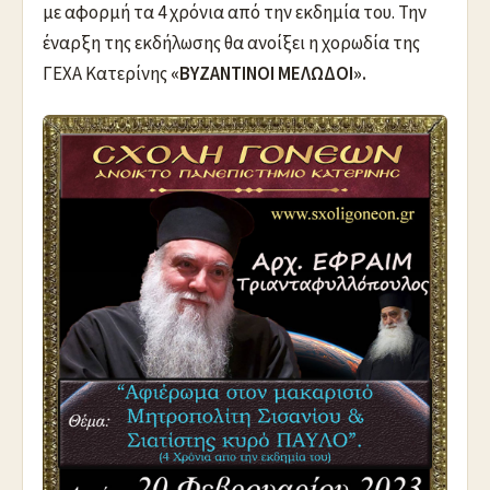
με αφορμή τα 4 χρόνια από την εκδημία του. Την
έναρξη της εκδήλωσης θα ανοίξει η χορωδία της
ΓΕΧΑ Κατερίνης
«ΒΥΖΑΝΤΙΝΟΙ ΜΕΛΩΔΟΙ».