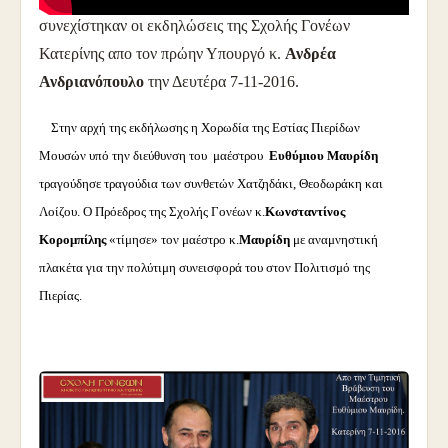
συνεχίστηκαν οι εκδηλώσεις της Σχολής Γονέων
Κατερίνης απο τον πρώην Υπουργό κ.
Ανδρέα
Ανδριανόπουλο
την Δευτέρα 7-11-2016.
Στην αρχή της εκδήλωσης η Χορωδία της Εστίας Πιερίδων
Μουσών υπό την διεύθυνση του μαέστρου
Ευθύμιου Μαυρίδη
τραγούδησε τραγούδια των συνθετών Χατζηδάκι, Θεοδωράκη και
Λοίζου. Ο Πρόεδρος της Σχολής Γονέων κ.
Κωνσταντίνος
Κορομπίλης
«τίμησε» τον μαέστρο κ.
Μαυρίδη
με αναμνηστική
πλακέτα για την πολύτιμη συνεισφορά του στον Πολιτισμό της
Πιερίας.