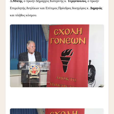
Δ
.Μπέης
, ο πρώην Δήμαρχος Κατερίνης κ.
Τερζόπουλος
, ο πρώην
Επιμελητής Ανηλίκων και Επίτιμος Πρόεδρος δικηγόρος κ.
Δημηνάς
και πλήθος κόσμου.