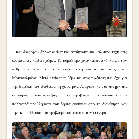
…και διαφόρων άλλων αιτίων και αναζητούν μια καλύτερη τύχη στις
ευρωπαικές κυρίως χώρες. Το κυριώτερο χαρακτηριστικό αυτών των
ανθρώπων είναι ότι στην συντριπτική πλειοψηφία τους είναι
Μουσουλμάνοι.
Μετά εστίασε το θέμα του στις συνέπειες που έχει για
την Ευρώπη και ιδιαίτερα τη χώρα μας. Αναφέρθηκε στο ζήτημα της
καταγραφής των προσφύγων, στο πρόβλημα του ασύλου και τα
πολλαπλά προβλήματα που δημιουργούνται από τη διακίνηση και
την εκμετάλλευσή του προβλήματος από σκοτεινά κέντρα.