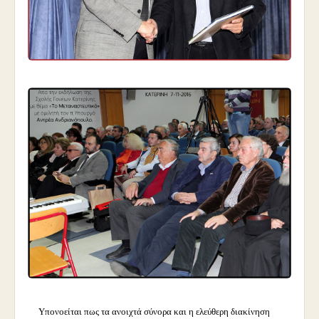
Υπονοείται πως τα ανοιχτά σύνορα και η ελεύθερη διακίνηση