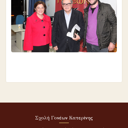
Σχολή Γονέων Κατερίνης