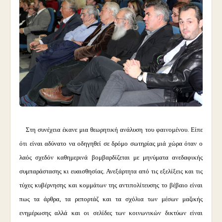
Στη συνέχεια έκανε μια θεωρητική ανάλυση του φαινομένου. Είπε
ότι είναι αδύνατο να οδηγηθεί σε δρόμο σωτηρίας μιά χώρα όταν ο
λαός σχεδόν καθημερινά βομβαρδίζεται με μηνύματα ανεδαφικής
συμπαράστασης κι ευαισθησίας. Ανεξάρτητα από τις εξελίξεις και τις
τύχες κυβέρνησης και κομμάτων της αντιπολίτευσης το βέβαιο είναι
πως τα άρθρα, τα ρεπορτάζ και τα σχόλια των μέσων μαζικής
ενημέρωσης αλλά και οι σελίδες των κοινωνικών δικτύων είναι