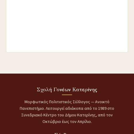
Σχολή Γονέων Κατερίνης
Μορφωτικός Πολιτιστικός Σύλλογος — Ανοικτό
Πανεπιστήμιο. Λειτουργεί αδιάκοπα από το 1989 στο
Συνεδριακό Κέντρο του Δήμου Κατερίνης, από τον
Οκτώβριο έως τον Απρίλιο.