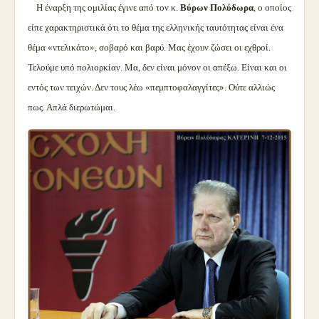
Η έναρξη της ομιλίας έγινε από τον κ.
Βύρων Πολύδωρα
, ο οποίος
είπε χαρακτηριστικά ότι το θέμα της ελληνικής ταυτότητας είναι ένα
θέμα «ντελικάτο», σοβαρό και βαρύ. Μας έχουν ζώσει οι εχθροί.
Τελούμε υπό πολιορκίαν. Μα, δεν είναι μόνον οι απέξω. Είναι και οι
εντός των τειχών. Δεν τους λέω «πεμπτοφαλαγγίτες». Ούτε αλλιώς
πως. Απλά διερωτώμαι.