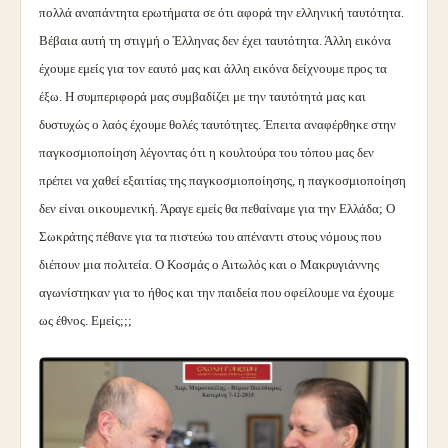
πολλά αναπάντητα ερωτήματα σε ότι αφορά την ελληνική ταυτότητα.
Βέβαια αυτή τη στιγμή ο Έλληνας δεν έχει ταυτότητα. Άλλη εικόνα
έχουμε εμείς για τον εαυτό μας και άλλη εικόνα δείχνουμε προς τα
έξω. Η συμπεριφορά μας συμβαδίζει με την ταυτότητά μας και
δυστυχώς ο λαός έχουμε θολές ταυτότητες. Έπειτα αναφέρθηκε στην
παγκοσμιοποίηση λέγοντας ότι η κουλτούρα του τόπου μας δεν
πρέπει να χαθεί εξαιτίας της παγκοσμιοποίησης, η παγκοσμιοποίηση
δεν είναι οικουμενική. Άραγε εμείς θα πεθαίναμε για την Ελλάδα; Ο
Σωκράτης πέθανε για τα πιστεύω του απέναντι στους νόμους που
διέπουν μια πολιτεία. Ο Κοσμάς ο Αιτωλός και ο Μακρυγιάννης
αγωνίστηκαν για το ήθος και την παιδεία που οφείλουμε να έχουμε
ως έθνος. Εμείς;;;