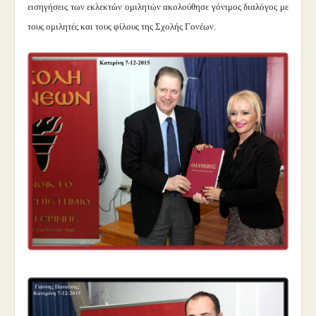
εισηγήσεις των εκλεκτών ομιλητών ακολούθησε γόνιμος διαλόγος με
τους ομιλητές και τους φίλους της Σχολής Γονέων.