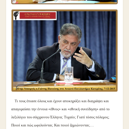
Τι τους έπιασε όλους και έχουν αποκηρύξει και διαγράψει και
απαγορεύσει την έννοια «έθνος» και «εθνική συνείδηση» από το
λεξιλόγιο του σύγχρονου Έλληνα; Τυχαίο; Γιατί τόσος πόλεμος;
Ποιοί και πώς ωφελούνται; Και ποιοί ζημιώνονται;…