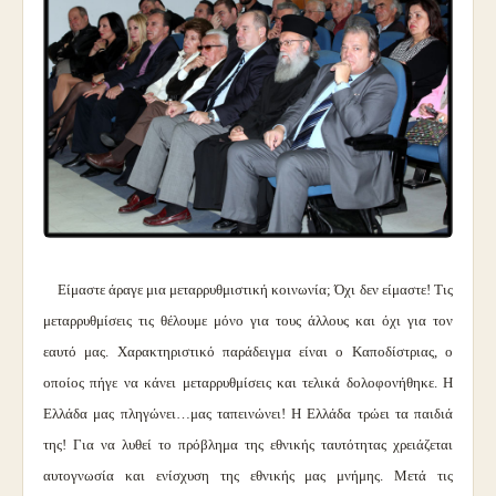
Είμαστε άραγε μια μεταρρυθμιστική κοινωνία; Όχι δεν είμαστε! Τις
μεταρρυθμίσεις τις θέλουμε μόνο για τους άλλους και όχι για τον
εαυτό μας. Χαρακτηριστικό παράδειγμα είναι ο Καποδίστριας, ο
οποίος πήγε να κάνει μεταρρυθμίσεις και τελικά δολοφονήθηκε. Η
Ελλάδα μας πληγώνει…μας ταπεινώνει! Η Ελλάδα τρώει τα παιδιά
της! Για να λυθεί το πρόβλημα της εθνικής ταυτότητας χρειάζεται
αυτογνωσία και ενίσχυση της εθνικής μας μνήμης. Μετά τις