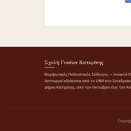
Σχολή Γονέων Κατερίνης
Μορφωτικός Πολιτιστικός Σύλλογος — Ανοικτό Π
Λειτουργεί αδιάκοπα από το 1989 στο Συνεδρια
Δήμου Κατερίνης, από τον Οκτώβριο έως τον Απρ
Copyrig