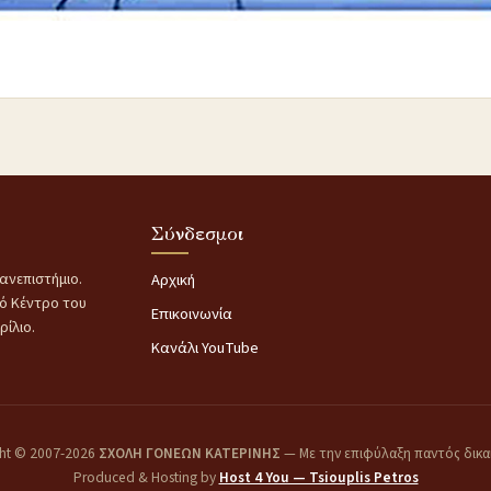
Σύνδεσμοι
ανεπιστήμιο.
Αρχική
κό Κέντρο του
Επικοινωνία
ίλιο.
Κανάλι YouTube
ht © 2007-2026
ΣΧΟΛΗ ΓΟΝΕΩΝ ΚΑΤΕΡΙΝΗΣ
— Με την επιφύλαξη παντός δικ
Produced & Hosting by
Host 4 You — Tsiouplis Petros