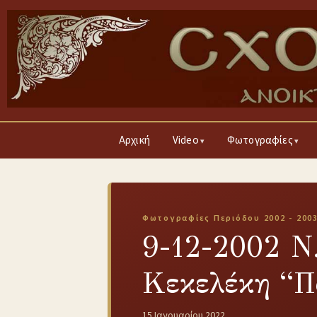
Αρχική
Video
Φωτογραφίες
Φωτογραφίες Περιόδου 2002 - 200
9-12-2002 Ν
Κεκελέκη “Π
15 Ιανουαρίου 2022