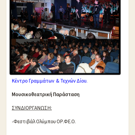
Κέντρο Γραμμάτων & Τεχνών Δίου.
Μουσικοθεατρική Παράσταση
ΣΥΝΔΙΟΡΓΑΝΩΣΗ:
-Φεστιβάλ Ολύμπου ΟΡ.ΦΕ.Ο.