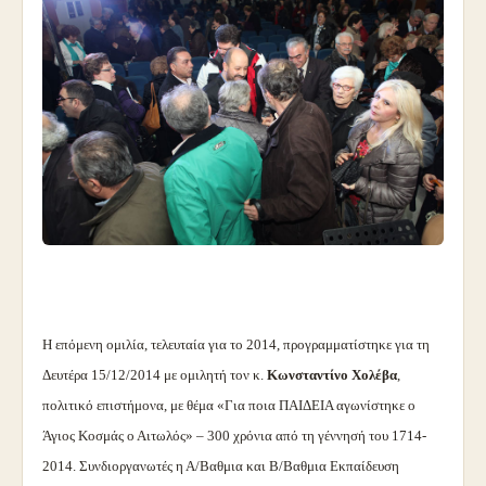
Η επόμενη ομιλία, τελευταία για το 2014, προγραμματίστηκε για τη
Δευτέρα 15/12/2014 με ομιλητή τον κ.
Κωνσταντίνο Χολέβα
,
πολιτικό επιστήμονα, με θέμα «Για ποια ΠΑΙΔΕΙΑ αγωνίστηκε ο
Άγιος Κοσμάς ο Αιτωλός» – 300 χρόνια από τη γέννησή του 1714-
2014. Συνδιοργανωτές η Α/Βαθμια και Β/Βαθμια Εκπαίδευση