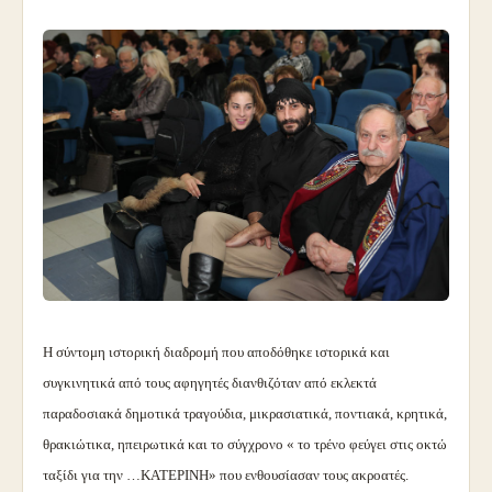
Η σύντομη ιστορική διαδρομή που αποδόθηκε ιστορικά και
συγκινητικά από τους αφηγητές διανθιζόταν από εκλεκτά
παραδοσιακά δημοτικά τραγούδια, μικρασιατικά, ποντιακά, κρητικά,
θρακιώτικα, ηπειρωτικά και το σύγχρονο « το τρένο φεύγει στις οκτώ
ταξίδι για την …ΚΑΤΕΡΙΝΗ» που ενθουσίασαν τους ακροατές.