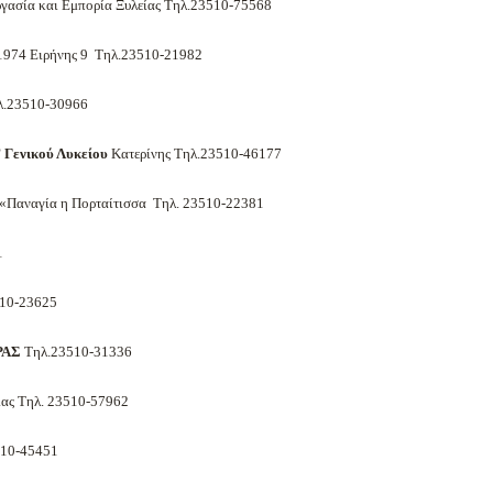
γασία και Εμπορία Ξυλείας Τηλ.23510-75568
1974 Ειρήνης 9 Τηλ.23510-21982
λ.23510-30966
υ
Γενικού Λυκείου
Κατερίνης Τηλ.23510-46177
αναγία η Πορταίτισσα Τηλ. 23510-22381
1
10-23625
ΡΑΣ
Τηλ.23510-31336
ίας Τηλ. 23510-57962
10-45451