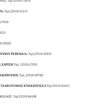
σικός Τηλ.23510-75470
Ν»
Τηλ.23510-31111
-27636
3211
10-29205
ΟΥΛΟΥ ΡΕΒΕΚΚΑ»
Τηλ.23510-35935
ς ΧΑΡΙΣΗ
Τηλ. 23510-27031
ΠΑΔΟΠΟΥΛΟΣ
Τηλ. 23510-36769
ΓΙΑ ΘΕΟΤΟΚΟΣ ΚΥΚΚΙΩΤΙΣΣΑ
Τηλ.23510-63411
ΟΛΑΟΣ Τηλ.23510-64188