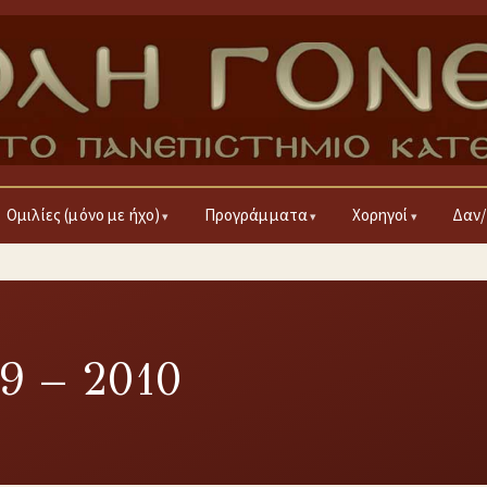
Ομιλίες (μόνο με ήχο)
Προγράμματα
Χορηγοί
Δαν/
9 – 2010