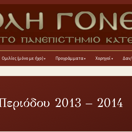
Ομιλίες (μόνο με ήχο)
Προγράμματα
Χορηγοί
Δαν/
εριόδου 2013 – 2014