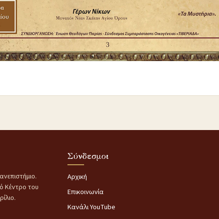
Σύνδεσμοι
ανεπιστήμιο.
Αρχική
κό Κέντρο του
Επικοινωνία
ίλιο.
Κανάλι YouTube